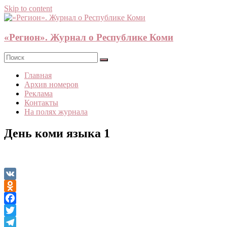
Skip to content
«Регион». Журнал о Республике Коми
Главная
Архив номеров
Реклама
Контакты
На полях журнала
День коми языка 1
VK
Odnoklassniki
Facebook
Twitter