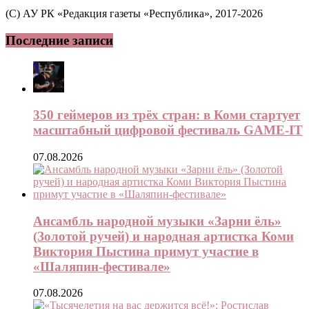
(C) АУ РК «Редакция газеты «Республика», 2017-2026
Последние записи
350 геймеров из трёх стран: в Коми стартует
масштабный цифровой фестиваль GAME-IT
07.08.2026
Ансамбль народной музыки «Зарни ёль»
(Золотой ручей) и народная артистка Коми
Виктория Пыстина примут участие в
«Шаляпин-фестивале»
07.08.2026