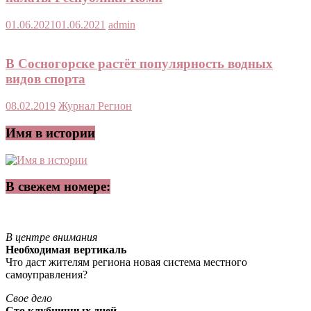
01.06.2021
01.06.2021
admin
В Сосногорске растёт популярность водных
видов спорта
08.02.2019
Журнал Регион
Имя в истории
В свежем номере:
В центре внимания
Необходимая вертикаль
Что даст жителям региона новая система местного
самоуправления?
Свое дело
Сто клубничных дней