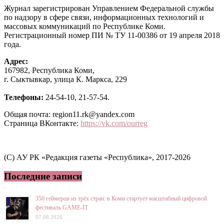
Журнал зарегистрирован Управлением Федеральной службы
по надзору в сфере связи, информационных технологий и
массовых коммуникаций по Республике Коми.
Регистрационный номер ПИ № ТУ 11-00386 от 19 апреля 2018
года.
Адрес:
167982, Республика Коми,
г. Сыктывкар, улица К. Маркса, 229
Телефоны:
24-54-10, 21-57-54.
Общая почта: region11.rk@yandex.com
Страница ВКонтакте:
https://vk.com/ourreg
(C) АУ РК «Редакция газеты «Республика», 2017-2026
Последние записи
350 геймеров из трёх стран: в Коми стартует масштабный цифровой
фестиваль GAME-IT
07.08.2026