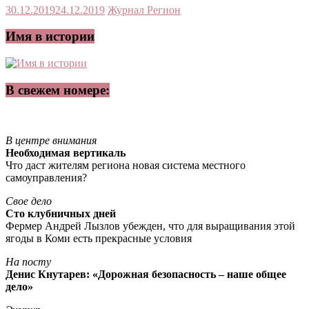
30.12.2019
24.12.2019
Журнал Регион
Имя в истории
В свежем номере:
В центре внимания
Необходимая вертикаль
Что даст жителям региона новая система местного
самоуправления?
Свое дело
Сто клубничных дней
Фермер Андрей Лызлов убежден, что для выращивания этой
ягоды в Коми есть прекрасные условия
На посту
Денис Кнутарев: «Дорожная безопасность – наше общее
дело»