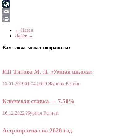
Viber
LiveJournal
Email
Print
← Назад
Далее →
Вам также может понравиться
ИП Титова М. Л. «Умная школа»
15.01.2019
01.04.2019
Журнал Регион
Ключевая ставка — 7,50%
16.12.2022
Журнал Регион
Астропрогноз на 2020 год