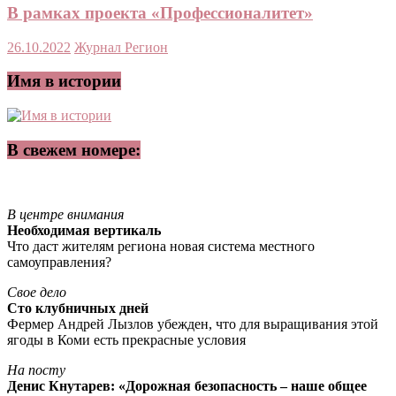
В рамках проекта «Профессионалитет»
26.10.2022
Журнал Регион
Имя в истории
В свежем номере:
В центре внимания
Необходимая вертикаль
Что даст жителям региона новая система местного
самоуправления?
Свое дело
Сто клубничных дней
Фермер Андрей Лызлов убежден, что для выращивания этой
ягоды в Коми есть прекрасные условия
На посту
Денис Кнутарев: «Дорожная безопасность – наше общее