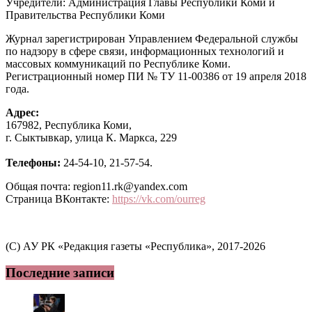
Учредители: Администрация Главы Республики Коми и
Правительства Республики Коми
Журнал зарегистрирован Управлением Федеральной службы
по надзору в сфере связи, информационных технологий и
массовых коммуникаций по Республике Коми.
Регистрационный номер ПИ № ТУ 11-00386 от 19 апреля 2018
года.
Адрес:
167982, Республика Коми,
г. Сыктывкар, улица К. Маркса, 229
Телефоны:
24-54-10, 21-57-54.
Общая почта: region11.rk@yandex.com
Страница ВКонтакте:
https://vk.com/ourreg
(C) АУ РК «Редакция газеты «Республика», 2017-2026
Последние записи