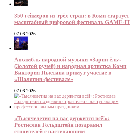
350 геймеров из трёх стран: в Коми стартует
масштабный цифровой фестиваль GAME-IT
07.08.2026
Ансамбль народной музыки «Зарни ёль»
(Золотой ручей) и народная артистка Коми
Виктория Пыстина примут участие в
«Шаляпин-фестивале»
07.08.2026
«Тысячелетия на вас держится всё!»:
Ростислав Гольдштейн поздравил
строителей с наступающим