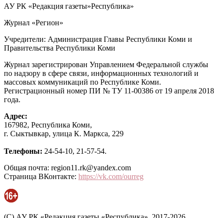
АУ РК «Редакция газеты»Республика»
Журнал «Регион»
Учредители: Администрация Главы Республики Коми и
Правительства Республики Коми
Журнал зарегистрирован Управлением Федеральной службы
по надзору в сфере связи, информационных технологий и
массовых коммуникаций по Республике Коми.
Регистрационный номер ПИ № ТУ 11-00386 от 19 апреля 2018
года.
Адрес:
167982, Республика Коми,
г. Сыктывкар, улица К. Маркса, 229
Телефоны:
24-54-10, 21-57-54.
Общая почта: region11.rk@yandex.com
Страница ВКонтакте:
https://vk.com/ourreg
(C) АУ РК «Редакция газеты «Республика», 2017-2026