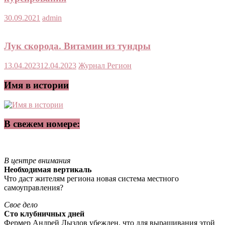
30.09.2021
admin
Лук скорода. Витамин из тундры
13.04.2023
12.04.2023
Журнал Регион
Имя в истории
В свежем номере:
В центре внимания
Необходимая вертикаль
Что даст жителям региона новая система местного
самоуправления?
Свое дело
Сто клубничных дней
Фермер Андрей Лызлов убежден, что для выращивания этой