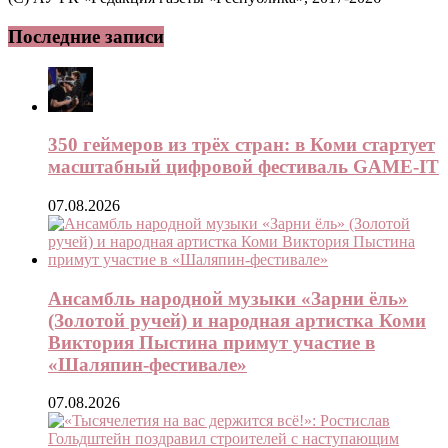
Последние записи
350 геймеров из трёх стран: в Коми стартует
масштабный цифровой фестиваль GAME-IT
07.08.2026
Ансамбль народной музыки «Зарни ёль»
(Золотой ручей) и народная артистка Коми
Виктория Пыстина примут участие в
«Шаляпин-фестивале»
07.08.2026