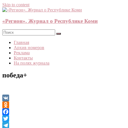
Skip to content
«Регион». Журнал о Республике Коми
Главная
Архив номеров
Реклама
Контакты
На полях журнала
победа+
VK
Odnoklassniki
Facebook
Twitter