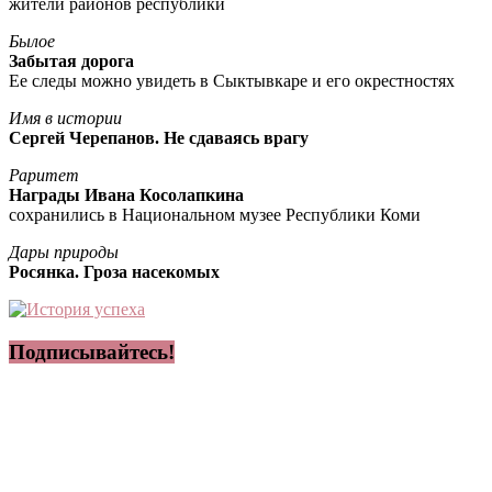
жители районов республики
Былое
Забытая дорога
Ее следы можно увидеть в Сыктывкаре и его окрестностях
Имя в истории
Сергей Черепанов. Не сдаваясь врагу
Раритет
Награды Ивана Косолапкина
сохранились в Национальном музее Республики Коми
Дары природы
Росянка. Гроза насекомых
Подписывайтесь!