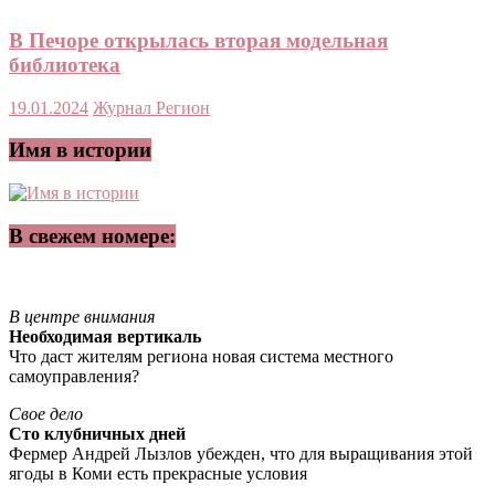
В Печоре открылась вторая модельная
библиотека
19.01.2024
Журнал Регион
Имя в истории
В свежем номере:
В центре внимания
Необходимая вертикаль
Что даст жителям региона новая система местного
самоуправления?
Свое дело
Сто клубничных дней
Фермер Андрей Лызлов убежден, что для выращивания этой
ягоды в Коми есть прекрасные условия