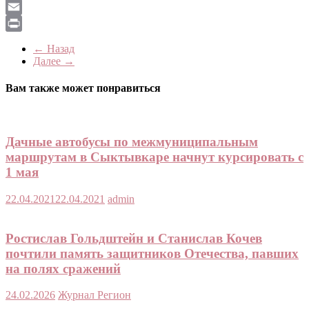
LiveJournal
Email
Print
← Назад
Далее →
Вам также может понравиться
Дачные автобусы по межмуниципальным
маршрутам в Сыктывкаре начнут курсировать с
1 мая
22.04.2021
22.04.2021
admin
Ростислав Гольдштейн и Станислав Кочев
почтили память защитников Отечества, павших
на полях сражений
24.02.2026
Журнал Регион