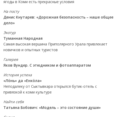
ягоды в Коми есть прекрасные условия
На посту
Денис Кнутарев: «Дорожная безопасность – наше общее
дело»
Экотур
Туманная Народная
Самая высокая вершина Приполярного Урала привлекает
новичков и опытных туристов
Галерея
Яков Вундер. С этюдником и фотоаппаратом
История успеха
«Лöнь» да «Енкöла»
Неподалеку от Сыктывкара открылся бутик-отель с
привязкой к коми культуре
Найти себя
Татьяна Бобович: «Модель – это состояние души»