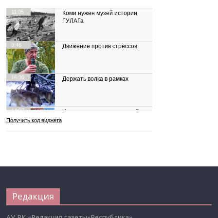
Редакция
АУ РК «Редакция газеты»Республика»