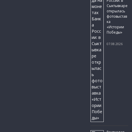
России: в
Сыктывкаре
открылась
фотовыстав
ка
«Истории
Победы»
07.08.2026