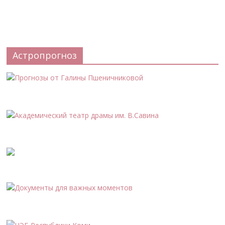
Астропрогноз