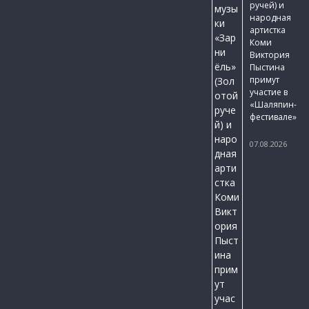
ручей) и
народная
артистка
Коми
Виктория
Пыстина
примут
участие в
«Шаляпин-
фестивале»
07.08.2026