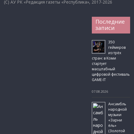
(C) АУ РК «Редакция газеты «Республика», 2017-2026
Последние
записи
350
геймеров
из трёх
стран: в Коми
стартует
масштабный
цифровой фестиваль
GAME-IT
07.08.2026
Ансамбль
народной
музыки
«Зарни
ёль»
(Золотой