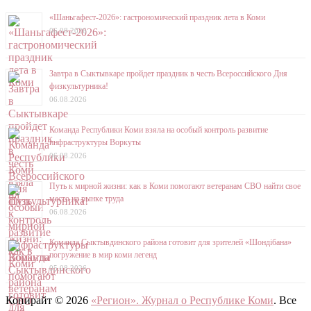
«Шаньгафест-2026»: гастрономический праздник лета в Коми
06.08.2026
Завтра в Сыктывкаре пройдет праздник в честь Всероссийского Дня
физкультурника!
06.08.2026
Команда Республики Коми взяла на особый контроль развитие
инфраструктуры Воркуты
06.08.2026
Путь к мирной жизни: как в Коми помогают ветеранам СВО найти свое
место на рынке труда
06.08.2026
Команда Сыктывдинского района готовит для зрителей «Шондібана»
погружение в мир коми легенд
05.08.2026
Копирайт © 2026
«Регион». Журнал о Республике Коми
. Все