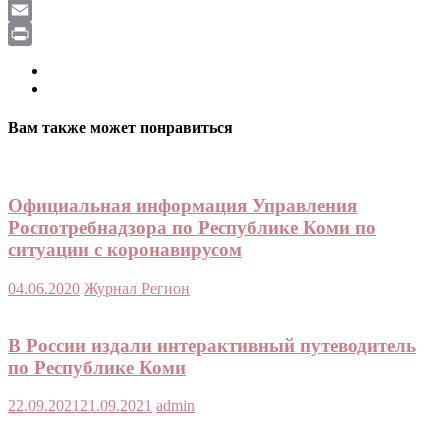
LiveJournal
Email
Print
Вам также может понравиться
Официальная информация Управления
Роспотребнадзора по Республике Коми по
ситуации с коронавирусом
04.06.2020
Журнал Регион
В России издали интерактивный путеводитель
по Республике Коми
22.09.2021
21.09.2021
admin