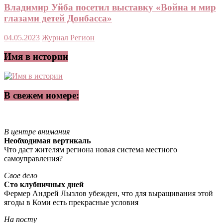
Владимир Уйба посетил выставку «Война и мир
глазами детей Донбасса»
04.05.2023
Журнал Регион
Имя в истории
В свежем номере:
В центре внимания
Необходимая вертикаль
Что даст жителям региона новая система местного
самоуправления?
Свое дело
Сто клубничных дней
Фермер Андрей Лызлов убежден, что для выращивания этой
ягоды в Коми есть прекрасные условия
На посту