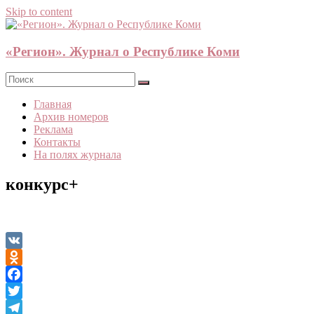
Skip to content
«Регион». Журнал о Республике Коми
Главная
Архив номеров
Реклама
Контакты
На полях журнала
конкурс+
VK
Odnoklassniki
Facebook
Twitter