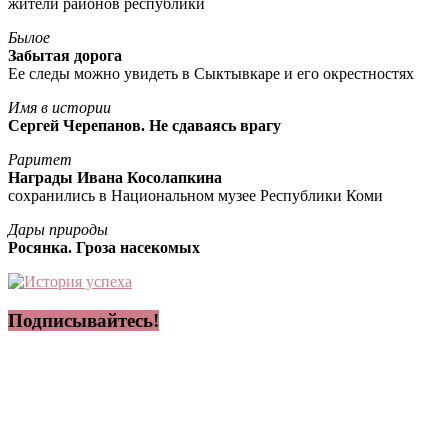
жители районов республики
Былое
Забытая дорога
Ее следы можно увидеть в Сыктывкаре и его окрестностях
Имя в истории
Сергей Черепанов. Не сдаваясь врагу
Раритет
Награды Ивана Косолапкина
сохранились в Национальном музее Республики Коми
Дары природы
Росянка. Гроза насекомых
Подписывайтесь!