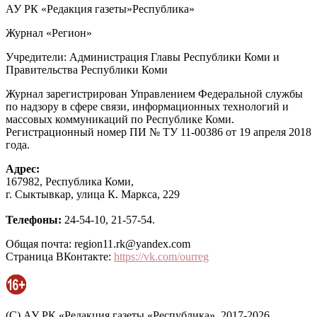
АУ РК «Редакция газеты»Республика»
Журнал «Регион»
Учредители: Администрация Главы Республики Коми и
Правительства Республики Коми
Журнал зарегистрирован Управлением Федеральной службы
по надзору в сфере связи, информационных технологий и
массовых коммуникаций по Республике Коми.
Регистрационный номер ПИ № ТУ 11-00386 от 19 апреля 2018
года.
Адрес:
167982, Республика Коми,
г. Сыктывкар, улица К. Маркса, 229
Телефоны:
24-54-10, 21-57-54.
Общая почта: region11.rk@yandex.com
Страница ВКонтакте:
https://vk.com/ourreg
(C) АУ РК «Редакция газеты «Республика», 2017-2026