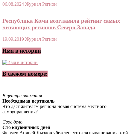
06.08.2024
Журнал Регион
Республика Коми возглавила рейтинг самых
читающих регионов Северо-Запада
19.09.2019
Журнал Регион
Имя в истории
В свежем номере:
В центре внимания
Необходимая вертикаль
Что даст жителям региона новая система местного
самоуправления?
Свое дело
Сто клубничных дней
Фермер Андрей Лызлов убежден, что для выращивания этой