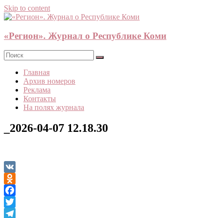
Skip to content
«Регион». Журнал о Республике Коми
Главная
Архив номеров
Реклама
Контакты
На полях журнала
_2026-04-07 12.18.30
VK
Odnoklassniki
Facebook
Twitter