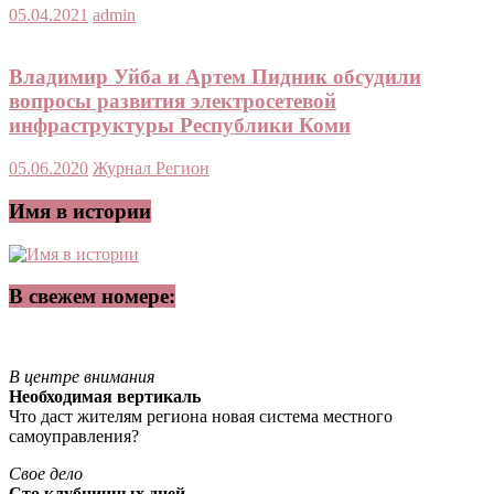
05.04.2021
admin
Владимир Уйба и Артем Пидник обсудили
вопросы развития электросетевой
инфраструктуры Республики Коми
05.06.2020
Журнал Регион
Имя в истории
В свежем номере:
В центре внимания
Необходимая вертикаль
Что даст жителям региона новая система местного
самоуправления?
Свое дело
Сто клубничных дней