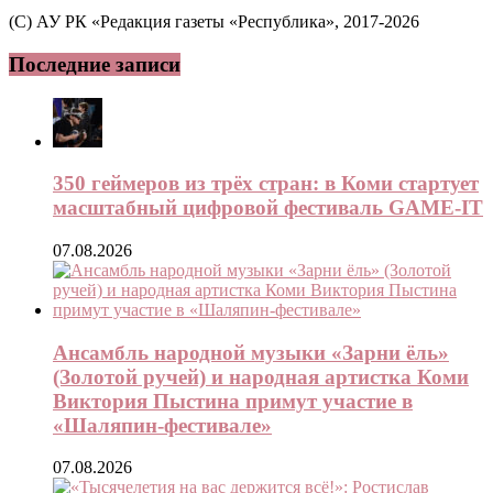
(C) АУ РК «Редакция газеты «Республика», 2017-2026
Последние записи
350 геймеров из трёх стран: в Коми стартует
масштабный цифровой фестиваль GAME-IT
07.08.2026
Ансамбль народной музыки «Зарни ёль»
(Золотой ручей) и народная артистка Коми
Виктория Пыстина примут участие в
«Шаляпин-фестивале»
07.08.2026