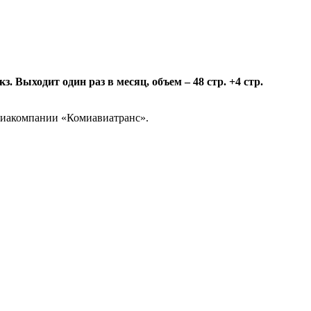
 Выходит один раз в месяц, объем – 48 стр. +4 стр.
авиакомпании «Комиавиатранс».