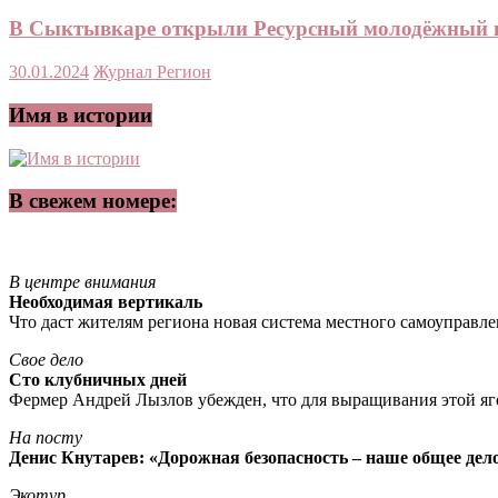
В Сыктывкаре открыли Ресурсный молодёжный 
30.01.2024
Журнал Регион
Имя в истории
В свежем номере:
В центре внимания
Необходимая вертикаль
Что даст жителям региона новая система местного самоуправл
Свое дело
Сто клубничных дней
Фермер Андрей Лызлов убежден, что для выращивания этой яг
На посту
Денис Кнутарев: «Дорожная безопасность – наше общее дел
Экотур