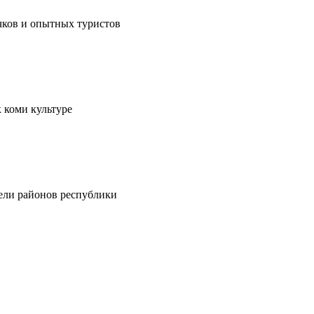
чков и опытных туристов
 коми культуре
тели районов республики