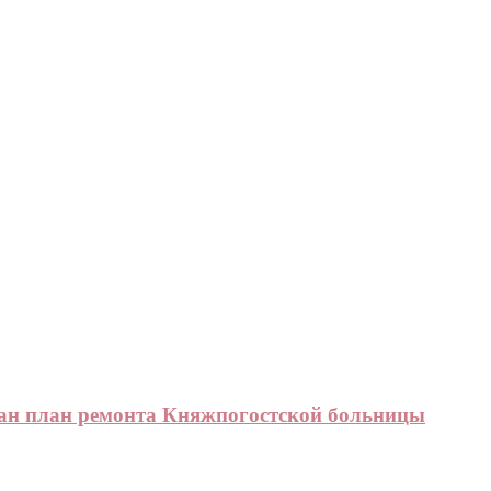
ан план ремонта Княжпогостской больницы