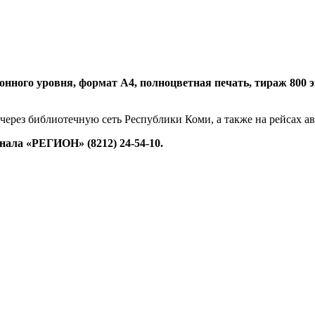
нного уровня, формат А4, полноцветная печать, тираж 800 экз.
 через библиотечную сеть Республики Коми, а также на рейсах 
ала «РЕГИОН» (8212) 24-54-10.