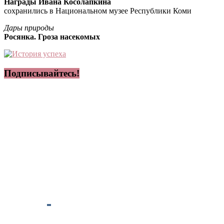
Награды Ивана Косолапкина
сохранились в Национальном музее Республики Коми
Дары природы
Росянка. Гроза насекомых
Подписывайтесь!