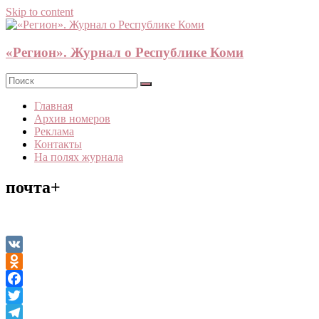
Skip to content
«Регион». Журнал о Республике Коми
Главная
Архив номеров
Реклама
Контакты
На полях журнала
почта+
VK
Odnoklassniki
Facebook
Twitter