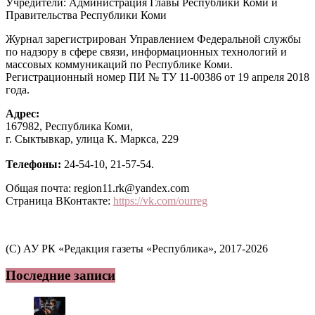
Учредители: Администрация Главы Республики Коми и
Правительства Республики Коми
Журнал зарегистрирован Управлением Федеральной службы
по надзору в сфере связи, информационных технологий и
массовых коммуникаций по Республике Коми.
Регистрационный номер ПИ № ТУ 11-00386 от 19 апреля 2018
года.
Адрес:
167982, Республика Коми,
г. Сыктывкар, улица К. Маркса, 229
Телефоны:
24-54-10, 21-57-54.
Общая почта: region11.rk@yandex.com
Страница ВКонтакте:
https://vk.com/ourreg
(C) АУ РК «Редакция газеты «Республика», 2017-2026
Последние записи