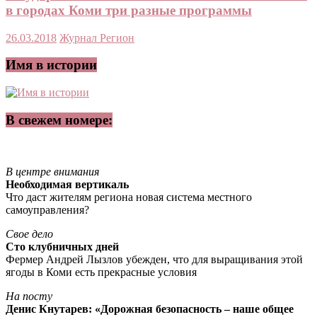
в городах Коми три разные программы
26.03.2018
Журнал Регион
Имя в истории
В свежем номере:
В центре внимания
Необходимая вертикаль
Что даст жителям региона новая система местного
самоуправления?
Свое дело
Сто клубничных дней
Фермер Андрей Лызлов убежден, что для выращивания этой
ягоды в Коми есть прекрасные условия
На посту
Денис Кнутарев: «Дорожная безопасность – наше общее