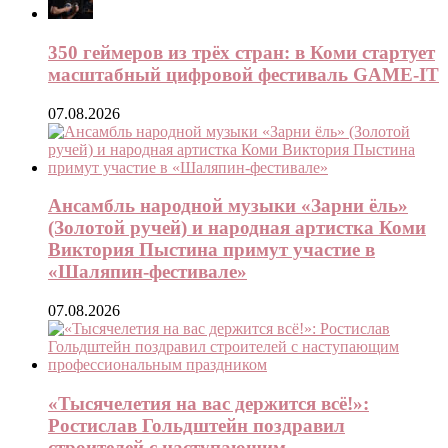
350 геймеров из трёх стран: в Коми стартует
масштабный цифровой фестиваль GAME-IT
07.08.2026
Ансамбль народной музыки «Зарни ёль»
(Золотой ручей) и народная артистка Коми
Виктория Пыстина примут участие в
«Шаляпин-фестивале»
07.08.2026
«Тысячелетия на вас держится всё!»:
Ростислав Гольдштейн поздравил
строителей с наступающим