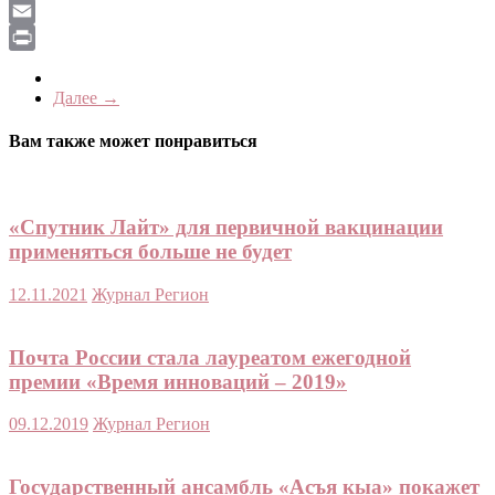
LiveJournal
Email
Print
Далее →
Вам также может понравиться
«Спутник Лайт» для первичной вакцинации
применяться больше не будет
12.11.2021
Журнал Регион
Почта России стала лауреатом ежегодной
премии «Время инноваций – 2019»
09.12.2019
Журнал Регион
Государственный ансамбль «Асъя кыа» покажет