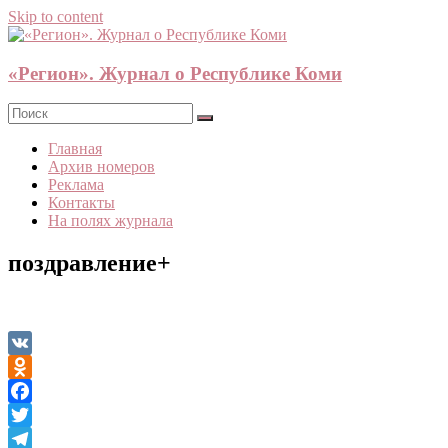
Skip to content
«Регион». Журнал о Республике Коми
Главная
Архив номеров
Реклама
Контакты
На полях журнала
поздравление+
VK
Odnoklassniki
Facebook
Twitter