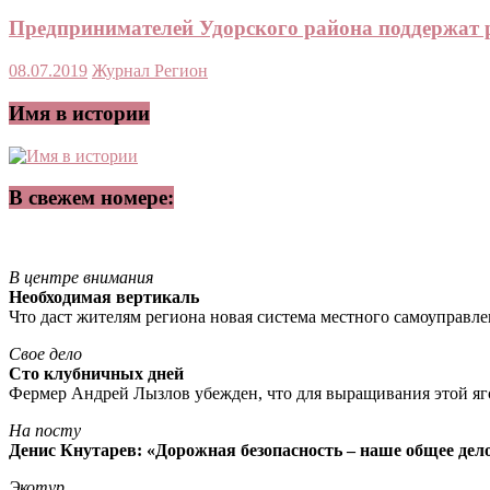
Предпринимателей Удорского района поддержат 
08.07.2019
Журнал Регион
Имя в истории
В свежем номере:
В центре внимания
Необходимая вертикаль
Что даст жителям региона новая система местного самоуправл
Свое дело
Сто клубничных дней
Фермер Андрей Лызлов убежден, что для выращивания этой яг
На посту
Денис Кнутарев: «Дорожная безопасность – наше общее дел
Экотур