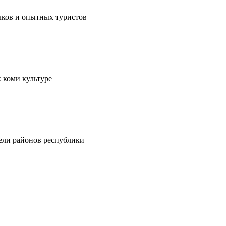
чков и опытных туристов
 коми культуре
тели районов республики