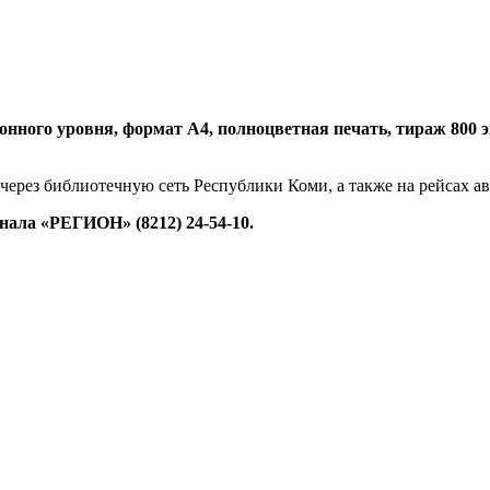
нного уровня, формат А4, полноцветная печать, тираж 800 экз.
 через библиотечную сеть Республики Коми, а также на рейсах 
ала «РЕГИОН» (8212) 24-54-10.