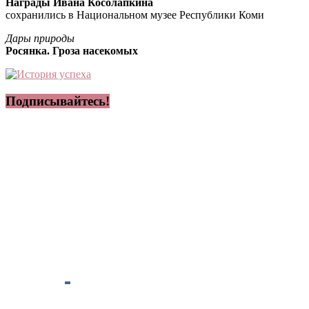
Награды Ивана Косолапкина
сохранились в Национальном музее Республики Коми
Дары природы
Росянка. Гроза насекомых
Подписывайтесь!