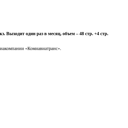
 Выходит один раз в месяц, объем – 48 стр. +4 стр.
авиакомпании «Комиавиатранс».