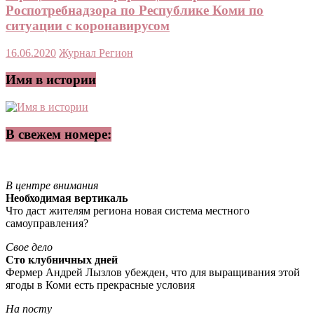
Роспотребнадзора по Республике Коми по
ситуации с коронавирусом
16.06.2020
Журнал Регион
Имя в истории
В свежем номере:
В центре внимания
Необходимая вертикаль
Что даст жителям региона новая система местного
самоуправления?
Свое дело
Сто клубничных дней
Фермер Андрей Лызлов убежден, что для выращивания этой
ягоды в Коми есть прекрасные условия
На посту