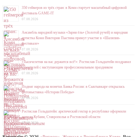
350 геймеров из трёх стран: в Коми стартует масштабный цифровой
фестиваль GAME-IT
07.08.2026
Ансамбль народной музыки «Зарни ёль» (Золотой ручей) и народная
артистка Коми Виктория Пыстина примут участие в «Шаляпин-
фестивале»
07.08.2026
«Тысячелетия на вас держится всё!»: Ростислав Гольдштейн поздравил
строителей с наступающим профессиональным праздником
07.08.2026
Подвиг народа на монетах Банка России: в Сыктывкаре открылась
фотовыставка «Истории Победы»
07.08.2026
Ростислав Гольдштейн: арктический гектар в республике оформили
жители Кубани, Ставрополья и Ростовской области
07.08.2026
Копирайт © 2026
«Регион». Журнал о Республике Коми
. Все