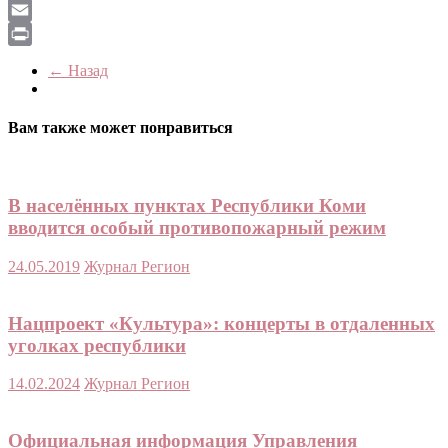
LiveJournal
Email
Print
← Назад
Вам также может понравиться
В населённых пунктах Республики Коми
вводится особый противопожарный режим
24.05.2019
Журнал Регион
Нацпроект «Культура»: концерты в отдаленных
уголках республики
14.02.2024
Журнал Регион
Официальная информация Управления