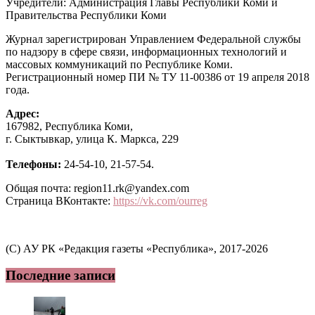
Учредители: Администрация Главы Республики Коми и
Правительства Республики Коми
Журнал зарегистрирован Управлением Федеральной службы
по надзору в сфере связи, информационных технологий и
массовых коммуникаций по Республике Коми.
Регистрационный номер ПИ № ТУ 11-00386 от 19 апреля 2018
года.
Адрес:
167982, Республика Коми,
г. Сыктывкар, улица К. Маркса, 229
Телефоны:
24-54-10, 21-57-54.
Общая почта: region11.rk@yandex.com
Страница ВКонтакте:
https://vk.com/ourreg
(C) АУ РК «Редакция газеты «Республика», 2017-2026
Последние записи