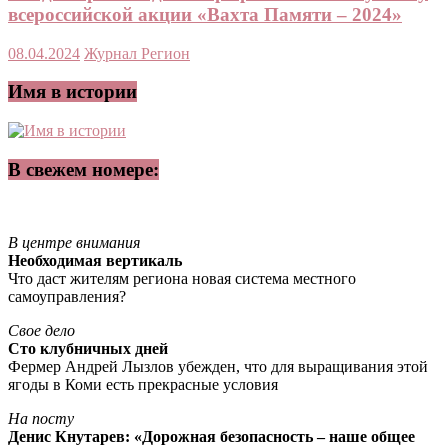
всероссийской акции «Вахта Памяти – 2024»
08.04.2024
Журнал Регион
Имя в истории
В свежем номере:
В центре внимания
Необходимая вертикаль
Что даст жителям региона новая система местного
самоуправления?
Свое дело
Сто клубничных дней
Фермер Андрей Лызлов убежден, что для выращивания этой
ягоды в Коми есть прекрасные условия
На посту
Денис Кнутарев: «Дорожная безопасность – наше общее