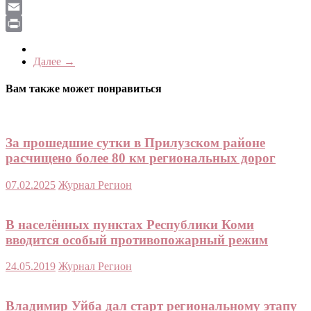
LiveJournal
Email
Print
Далее →
Вам также может понравиться
За прошедшие сутки в Прилузском районе
расчищено более 80 км региональных дорог
07.02.2025
Журнал Регион
В населённых пунктах Республики Коми
вводится особый противопожарный режим
24.05.2019
Журнал Регион
Владимир Уйба дал старт региональному этапу