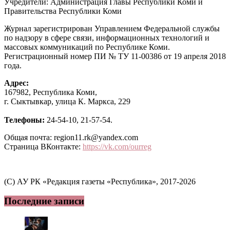
Учредители: Администрация Главы Республики Коми и
Правительства Республики Коми
Журнал зарегистрирован Управлением Федеральной службы
по надзору в сфере связи, информационных технологий и
массовых коммуникаций по Республике Коми.
Регистрационный номер ПИ № ТУ 11-00386 от 19 апреля 2018
года.
Адрес:
167982, Республика Коми,
г. Сыктывкар, улица К. Маркса, 229
Телефоны:
24-54-10, 21-57-54.
Общая почта: region11.rk@yandex.com
Страница ВКонтакте:
https://vk.com/ourreg
(C) АУ РК «Редакция газеты «Республика», 2017-2026
Последние записи