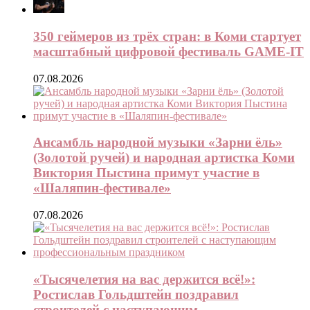
350 геймеров из трёх стран: в Коми стартует
масштабный цифровой фестиваль GAME-IT
07.08.2026
Ансамбль народной музыки «Зарни ёль»
(Золотой ручей) и народная артистка Коми
Виктория Пыстина примут участие в
«Шаляпин-фестивале»
07.08.2026
«Тысячелетия на вас держится всё!»:
Ростислав Гольдштейн поздравил
строителей с наступающим