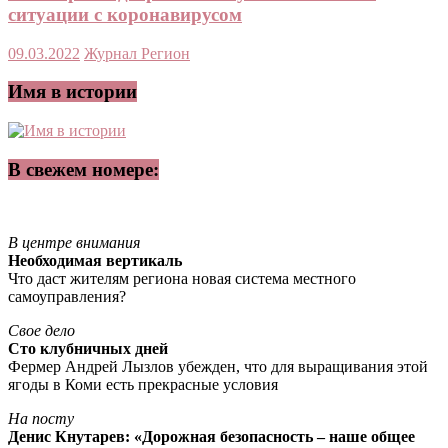
ситуации с коронавирусом
09.03.2022
Журнал Регион
Имя в истории
В свежем номере:
В центре внимания
Необходимая вертикаль
Что даст жителям региона новая система местного
самоуправления?
Свое дело
Сто клубничных дней
Фермер Андрей Лызлов убежден, что для выращивания этой
ягоды в Коми есть прекрасные условия
На посту
Денис Кнутарев: «Дорожная безопасность – наше общее