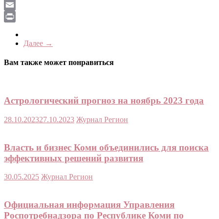
LiveJournal
Email
Print
Далее →
Вам также может понравиться
Астрологический прогноз на ноябрь 2023 года
28.10.2023
27.10.2023
Журнал Регион
Власть и бизнес Коми объединились для поиска
эффективных решений развития
30.05.2025
Журнал Регион
Официальная информация Управления
Роспотребнадзора по Республике Коми по