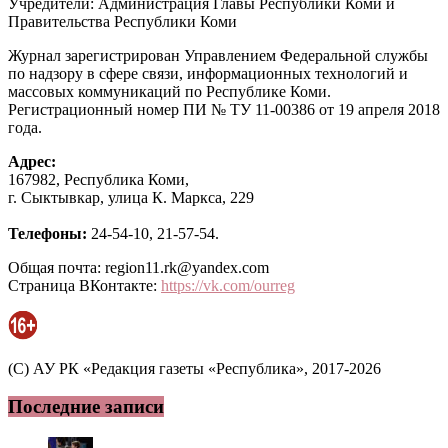
Учредители: Администрация Главы Республики Коми и
Правительства Республики Коми
Журнал зарегистрирован Управлением Федеральной службы
по надзору в сфере связи, информационных технологий и
массовых коммуникаций по Республике Коми.
Регистрационный номер ПИ № ТУ 11-00386 от 19 апреля 2018
года.
Адрес:
167982, Республика Коми,
г. Сыктывкар, улица К. Маркса, 229
Телефоны:
24-54-10, 21-57-54.
Общая почта: region11.rk@yandex.com
Страница ВКонтакте:
https://vk.com/ourreg
(C) АУ РК «Редакция газеты «Республика», 2017-2026
Последние записи