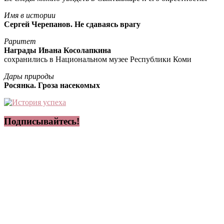
Имя в истории
Сергей Черепанов. Не сдаваясь врагу
Раритет
Награды Ивана Косолапкина
сохранились в Национальном музее Республики Коми
Дары природы
Росянка. Гроза насекомых
Подписывайтесь!