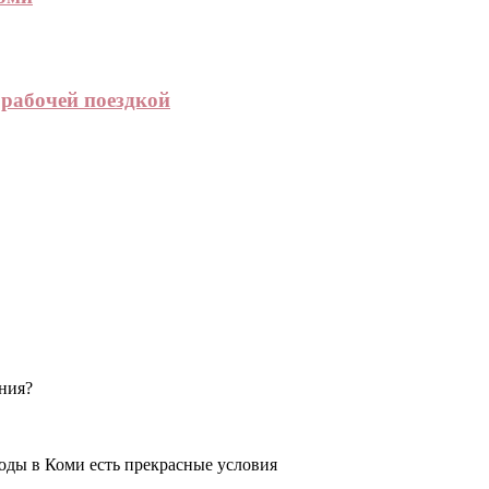
рабочей поездкой
ения?
оды в Коми есть прекрасные условия