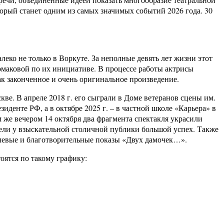
орый станет одним из самых значимых событий 2026 года. 30
еко не только в Воркуте. За неполные девять лет жизни этот
Ермаковой по их инициативе. В процессе работы актрисы
к законченное и очень оригинальное произведение.
кве. В апреле 2018 г. его сыграли в Доме ветеранов сцены им.
денте РФ, а в октябре 2025 г. – в частной школе «Карьера» в
 же вечером 14 октября два фрагмента спектакля украсили
ели у взыскательной столичной публики большой успех. Также
елевые и благотворительные показы «Двух дамочек…».
оятся по такому графику: