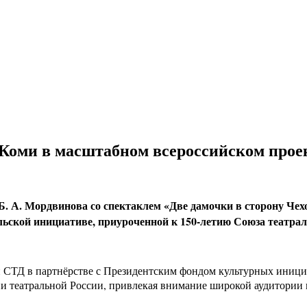
Коми в масштабном всероссийском прое
Б. А. Мордвинова со спектаклем «Две дамочки в сторону Чех
ьской инициативе, приуроченной к 150-летию Союза театрал
 СТД в партнёрстве с Президентским фондом культурных инициа
зни театральной России, привлекая внимание широкой аудитории