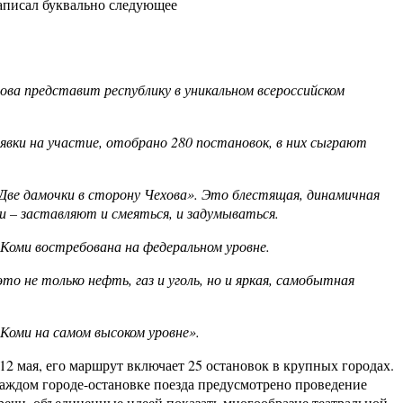
аписал буквально следующее
ва представит республику в уникальном всероссийском
вки на участие, отобрано 280 постановок, в них сыграют
«Две дамочки в сторону Чехова». Это блестящая, динамичная
 – заставляют и смеяться, и задумываться.
Коми востребована на федеральном уровне.
 не только нефть, газ и уголь, но и яркая, самобытная
Коми на самом высоком уровне».
12 мая, его маршрут включает 25 остановок в крупных городах.
каждом городе-остановке поезда предусмотрено проведение
речи, объединенные идеей показать многообразие театральной