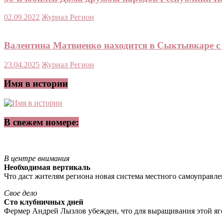
02.09.2022
Журнал Регион
Валентина Матвиенко находится в Сыктывкаре с 
23.04.2025
Журнал Регион
Имя в истории
В свежем номере:
В центре внимания
Необходимая вертикаль
Что даст жителям региона новая система местного самоуправл
Свое дело
Сто клубничных дней
Фермер Андрей Лызлов убежден, что для выращивания этой яг