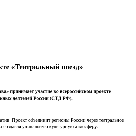
кте «Театральный поезд»
ова» принимает участие во всероссийском проекте
ьных деятелей России (СТД РФ).
тив. Проект объединит регионы России через театральное
 и создавая уникальную культурную атмосферу.