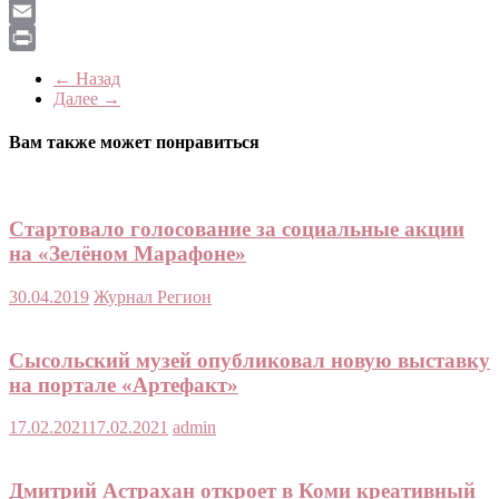
LiveJournal
Email
Print
← Назад
Далее →
Вам также может понравиться
Стартовало голосование за социальные акции
на «Зелёном Марафоне»
30.04.2019
Журнал Регион
Сысольский музей опубликовал новую выставку
на портале «Артефакт»
17.02.2021
17.02.2021
admin
Дмитрий Астрахан откроет в Коми креативный