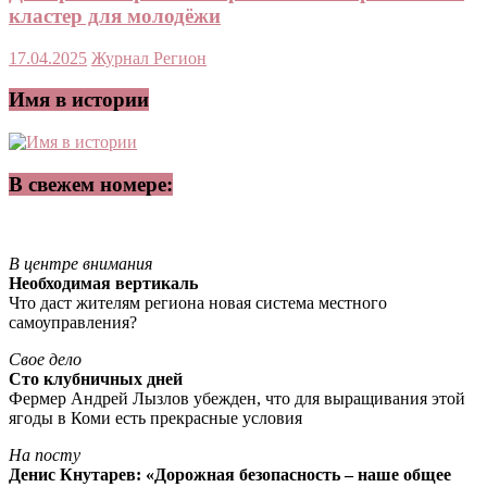
кластер для молодёжи
17.04.2025
Журнал Регион
Имя в истории
В свежем номере:
В центре внимания
Необходимая вертикаль
Что даст жителям региона новая система местного
самоуправления?
Свое дело
Сто клубничных дней
Фермер Андрей Лызлов убежден, что для выращивания этой
ягоды в Коми есть прекрасные условия
На посту
Денис Кнутарев: «Дорожная безопасность – наше общее