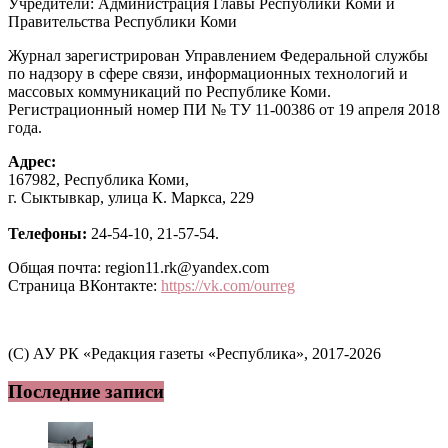
Учредители: Администрация Главы Республики Коми и
Правительства Республики Коми
Журнал зарегистрирован Управлением Федеральной службы
по надзору в сфере связи, информационных технологий и
массовых коммуникаций по Республике Коми.
Регистрационный номер ПИ № ТУ 11-00386 от 19 апреля 2018
года.
Адрес:
167982, Республика Коми,
г. Сыктывкар, улица К. Маркса, 229
Телефоны:
24-54-10, 21-57-54.
Общая почта: region11.rk@yandex.com
Страница ВКонтакте:
https://vk.com/ourreg
(C) АУ РК «Редакция газеты «Республика», 2017-2026
Последние записи