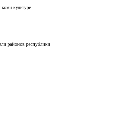
 коми культуре
тели районов республики