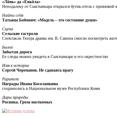
«Лöнь» да «Енкöла»
Неподалеку от Сыктывкара открылся бутик-отель с привязкой к
Найти себя
Татьяна Бобович: «Модель – это состояние души»
Сцена
Сельские гастроли
Спектакли Театра драмы им. В. Савина смогли посмотреть жи
Былое
Забытая дорога
Ее следы можно увидеть в Сыктывкаре и его окрестностях
Имя в истории
Сергей Черепанов. Не сдаваясь врагу
Раритет
Награды Ивана Косолапкина
сохранились в Национальном музее Республики Коми
Дары природы
Росянка. Гроза насекомых