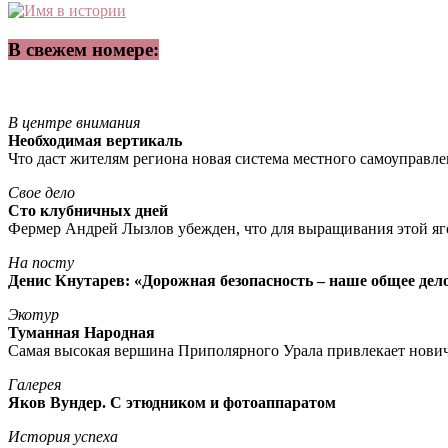
В свежем номере:
В центре внимания
Необходимая вертикаль
Что даст жителям региона новая система местного самоуправл
Свое дело
Сто клубничных дней
Фермер Андрей Лызлов убежден, что для выращивания этой яг
На посту
Денис Кнутарев: «Дорожная безопасность – наше общее дел
Экотур
Туманная Народная
Самая высокая вершина Приполярного Урала привлекает нови
Галерея
Яков Вундер. С этюдником и фотоаппаратом
История успеха