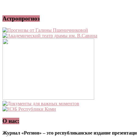
Астропрогноз
О нас:
Журнал «Регион» – это республиканское издание презентацио