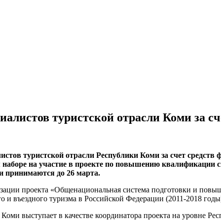
иалистов туристской отрасли Коми за с
листов туристской отрасли Республики Коми за счет средств
 наборе на участие в проекте по повышению квалификации с
ки принимаются до 26 марта.
лизации проекта «Общенациональная система подготовки и повы
 и въездного туризма в Российской Федерации (2011-2018 годы
Коми выступает в качестве координатора проекта на уровне Рес