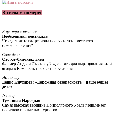
В свежем номере:
В центре внимания
Необходимая вертикаль
Что даст жителям региона новая система местного
самоуправления?
Свое дело
Сто клубничных дней
Фермер Андрей Лызлов убежден, что для выращивания этой
ягоды в Коми есть прекрасные условия
На посту
Денис Кнутарев: «Дорожная безопасность – наше общее
дело»
Экотур
Туманная Народная
Самая высокая вершина Приполярного Урала привлекает
новичков и опытных туристов