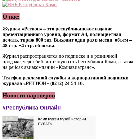
О нас:
Журнал «Регион» – это республиканское издание
презентационного уровня, формат А4, полноцветная
печать, тираж 800 экз. Выходит один раз в месяц, объем –
48 стр. +4 стр. обложка.
Журнал распространяется по подписке и в розничной
продаже, через библиотечную сеть Республики Коми, а также
на рейсах авиакомпании «Комиавиатранс».
Телефон рекламной службы и корпоративной подписки
журнала «РЕГИОН» (8212) 24-54-10.
Новости партнеров