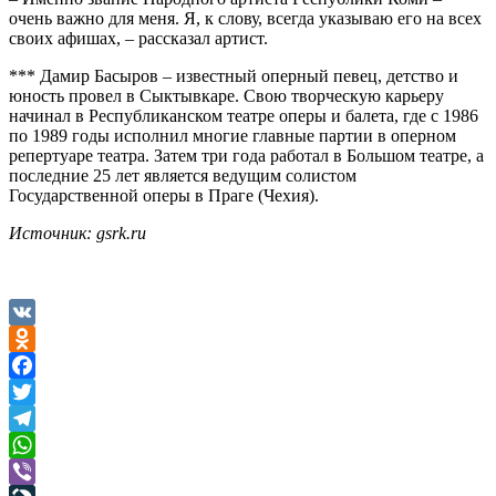
очень важно для меня. Я, к слову, всегда указываю его на всех
своих афишах, – рассказал артист.
*** Дамир Басыров – известный оперный певец, детство и
юность провел в Сыктывкаре. Свою творческую карьеру
начинал в Республиканском театре оперы и балета, где с 1986
по 1989 годы исполнил многие главные партии в оперном
репертуаре театра. Затем три года работал в Большом театре, а
последние 25 лет является ведущим солистом
Государственной оперы в Праге (Чехия).
Источник: gsrk.ru
VK
Odnoklassniki
Facebook
Twitter
Telegram
WhatsApp