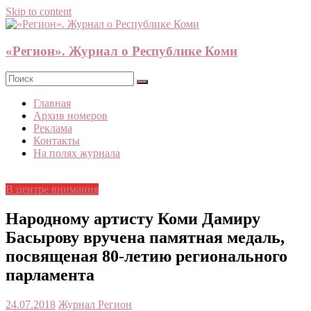
Skip to content
«Регион». Журнал о Республике Коми
Главная
Архив номеров
Реклама
Контакты
На полях журнала
В центре внимания
Народному артисту Коми Дамиру
Басырову вручена памятная медаль,
посвященая 80-летию регионального
парламента
24.07.2018
Журнал Регион