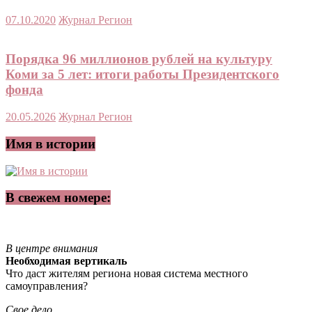
07.10.2020
Журнал Регион
Порядка 96 миллионов рублей на культуру
Коми за 5 лет: итоги работы Президентского
фонда
20.05.2026
Журнал Регион
Имя в истории
В свежем номере:
В центре внимания
Необходимая вертикаль
Что даст жителям региона новая система местного
самоуправления?
Свое дело