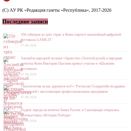
(C) АУ РК «Редакция газеты «Республика», 2017-2026
Последние записи
350 геймеров из трёх стран: в Коми стартует масштабный цифровой
фестиваль GAME-IT
07.08.2026
Ансамбль народной музыки «Зарни ёль» (Золотой ручей) и народная
артистка Коми Виктория Пыстина примут участие в «Шаляпин-
фестивале»
07.08.2026
«Тысячелетия на вас держится всё!»: Ростислав Гольдштейн поздравил
строителей с наступающим профессиональным праздником
07.08.2026
Подвиг народа на монетах Банка России: в Сыктывкаре открылась
фотовыставка «Истории Победы»
07.08.2026