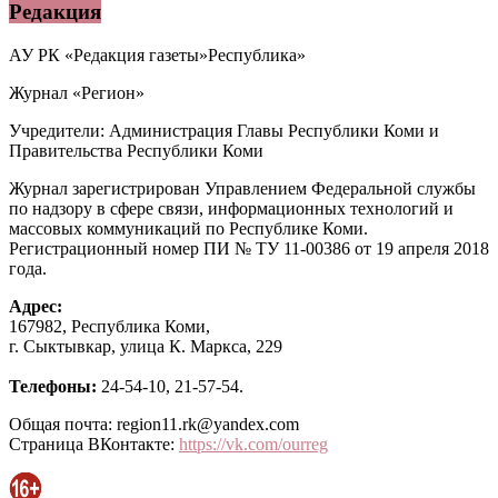
Редакция
АУ РК «Редакция газеты»Республика»
Журнал «Регион»
Учредители: Администрация Главы Республики Коми и
Правительства Республики Коми
Журнал зарегистрирован Управлением Федеральной службы
по надзору в сфере связи, информационных технологий и
массовых коммуникаций по Республике Коми.
Регистрационный номер ПИ № ТУ 11-00386 от 19 апреля 2018
года.
Адрес:
167982, Республика Коми,
г. Сыктывкар, улица К. Маркса, 229
Телефоны:
24-54-10, 21-57-54.
Общая почта: region11.rk@yandex.com
Страница ВКонтакте:
https://vk.com/ourreg