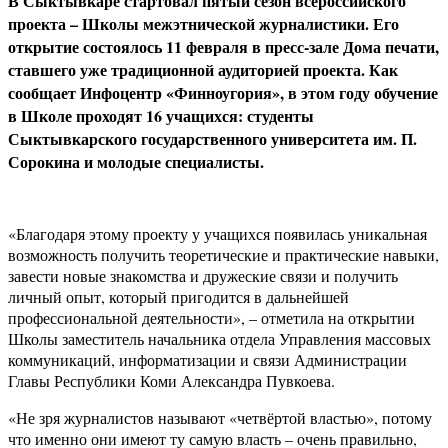
В Сыктывкаре стартовал пятый сезон всероссийского
проекта – Школы межэтнической журналистики. Его
открытие состоялось 11 февраля в пресс-зале Дома печати,
ставшего уже традиционной аудиторией проекта. Как
сообщает Инфоцентр «Финноугория», в этом году обучение
в Школе проходят 16 учащихся: студенты
Сыктывкарского государственного университета им. П.
Сорокина и молодые специалисты.
«Благодаря этому проекту у учащихся появилась уникальная
возможность получить теоретические и практические навыки,
завести новые знакомства и дружеские связи и получить
личный опыт, который пригодится в дальнейшей
профессиональной деятельности», – отметила на открытии
Школы заместитель начальника отдела Управления массовых
коммуникаций, информатизации и связи Администрации
Главы Республики Коми Александра Пувкоева.
«Не зря журналистов называют «четвёртой властью», потому
что именно они имеют ту самую власть – очень правильно,