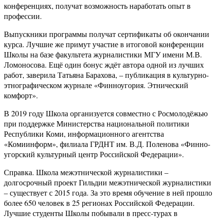
конференциях, получат возможность наработать опыт в
профессии.
Выпускники программы получат сертификаты об окончании
курса. Лучшие же примут участие в итоговой конференции
Школы на базе факультета журналистики МГУ имени М.В.
Ломоносова. Ещё один бонус ждёт автора одной из лучших
работ, заверила Татьяна Барахова, – публикация в культурно-
этнографическом журнале «Финноугория. Этнический
комфорт».
В 2019 году Школа организуется совместно с Росмолодёжью
при поддержке Министерства национальной политики
Республики Коми, информационного агентства
«Комиинформ», филиала ГРДНТ им. В.Д. Поленова «Финно-
угорский культурный центр Российской Федерации».
Справка. Школа межэтнической журналистики –
долгосрочный проект Гильдии межэтнической журналистики
– существует с 2015 года. За это время обучение в ней прошло
более 650 человек в 25 регионах Российской Федерации.
Лучшие студенты Школы побывали в пресс-турах в