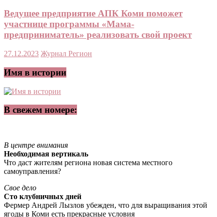
Ведущее предприятие АПК Коми поможет
участнице программы «Мама-
предприниматель» реализовать свой проект
27.12.2023
Журнал Регион
Имя в истории
В свежем номере:
В центре внимания
Необходимая вертикаль
Что даст жителям региона новая система местного
самоуправления?
Свое дело
Сто клубничных дней
Фермер Андрей Лызлов убежден, что для выращивания этой
ягоды в Коми есть прекрасные условия