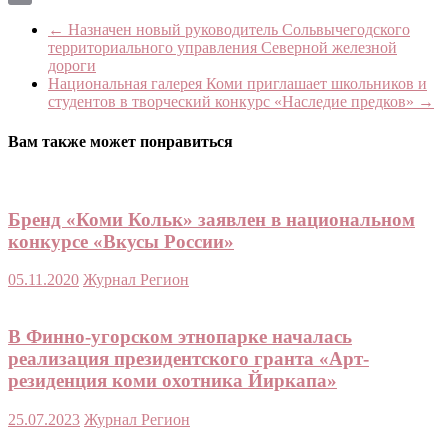
Print
←
Назначен новый руководитель Сольвычегодского
территориального управления Северной железной
дороги
Национальная галерея Коми приглашает школьников и
студентов в творческий конкурс «Наследие предков»
→
Вам также может понравиться
Бренд «Коми Кольк» заявлен в национальном
конкурсе «Вкусы России»
05.11.2020
Журнал Регион
В Финно-угорском этнопарке началась
реализация президентского гранта «Арт-
резиденция коми охотника Йиркапа»
25.07.2023
Журнал Регион