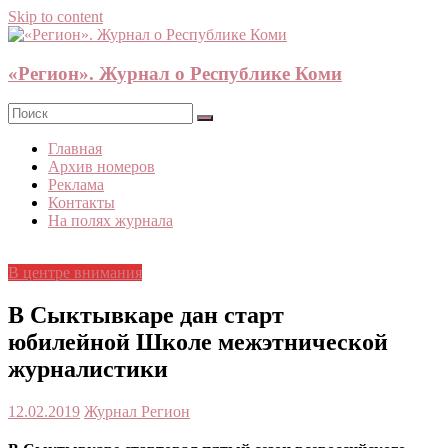
Skip to content
«Регион». Журнал о Республике Коми
Главная
Архив номеров
Реклама
Контакты
На полях журнала
В центре внимания
В Сыктывкаре дан старт
юбилейной Школе межэтнической
журналистики
12.02.2019
Журнал Регион