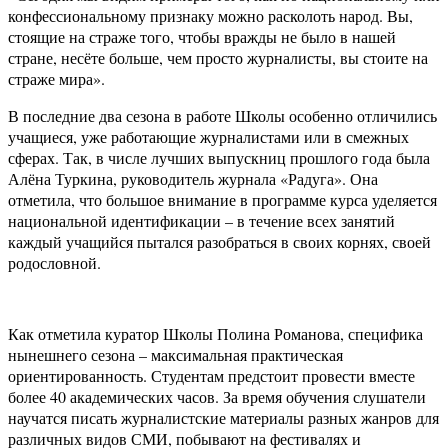
конфессиональному признаку можно расколоть народ. Вы,
стоящие на страже того, чтобы вражды не было в нашей
стране, несёте больше, чем просто журналисты, вы стоите на
страже мира».
В последние два сезона в работе Школы особенно отличились
учащиеся, уже работающие
журналистами или в смежных
сферах. Так, в числе лучших выпускниц прошлого года была
Алёна Туркина, руководитель журнала «Радуга». Она
отметила, что большое внимание в программе курса уделяется
национальной идентификации – в течение всех занятий
каждый учащийся пытался разобраться в своих корнях, своей
родословной.
Как отметила куратор Школы Полина Романова, специфика
нынешнего сезона – максимальная практическая
ориентированность.
Студентам предстоит провести вместе
более 40 академических часов. За время обучения слушатели
научатся писать журналистские материалы разных жанров для
различных видов СМИ, побывают на фестивалях и