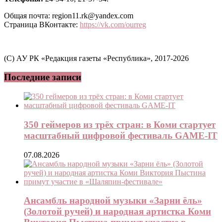
Общая почта: region11.rk@yandex.com
Страница ВКонтакте:
https://vk.com/ourreg
(C) АУ РК «Редакция газеты «Республика», 2017-2026
Последние записи
350 геймеров из трёх стран: в Коми стартует
масштабный цифровой фестиваль GAME-IT
07.08.2026
Ансамбль народной музыки «Зарни ёль»
(Золотой ручей) и народная артистка Коми