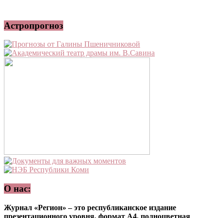
Астропрогноз
О нас:
Журнал «Регион» – это республиканское издание
презентационного уровня, формат А4, полноцветная