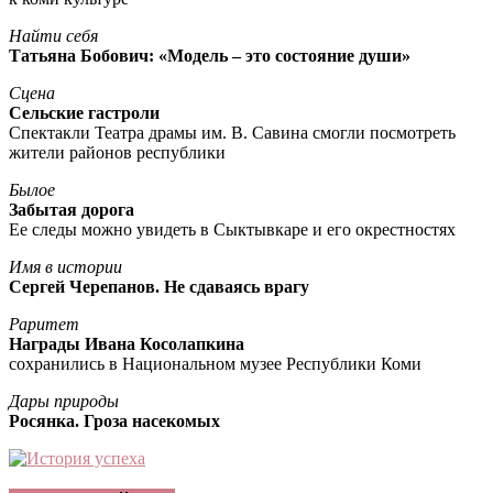
Найти себя
Татьяна Бобович: «Модель – это состояние души»
Сцена
Сельские гастроли
Спектакли Театра драмы им. В. Савина смогли посмотреть
жители районов республики
Былое
Забытая дорога
Ее следы можно увидеть в Сыктывкаре и его окрестностях
Имя в истории
Сергей Черепанов. Не сдаваясь врагу
Раритет
Награды Ивана Косолапкина
сохранились в Национальном музее Республики Коми
Дары природы
Росянка. Гроза насекомых