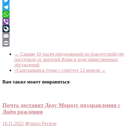
Twitter
Telegram
WhatsApp
Viber
LiveJournal
Email
Print
←
Свыше 10 тысяч предложений по благоустройству
поступило от жителей Коми в ходе общественных
обсуждений
«Сыктывкарса тулыс» стартует 12 апреля
→
Вам также может понравиться
Почта доставит Деду Морозу поздравления с
Днём рождения
16.11.2022
Журнал Регион