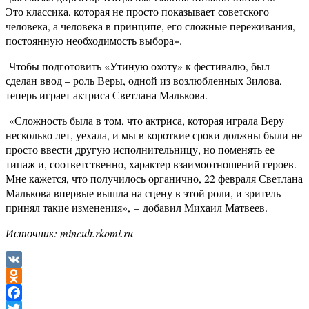
Это классика, которая не просто показывает советского
человека, а человека в принципе, его сложные переживания,
постоянную необходимость выбора».
Чтобы подготовить «Утиную охоту» к фестивалю, был
сделан ввод – роль Веры, одной из возлюбленных Зилова,
теперь играет актриса Светлана Малькова.
«Сложность была в том, что актриса, которая играла Веру
несколько лет, уехала, и мы в короткие сроки должны были не
просто ввести другую исполнительницу, но поменять ее
типаж и, соответственно, характер взаимоотношений героев.
Мне кажется, что получилось органично, 22 февраля Светлана
Малькова впервые вышла на сцену в этой роли, и зритель
принял такие изменения», – добавил Михаил Матвеев.
Источник: mincult.rkomi.ru
VK
Odnoklassniki
Facebook