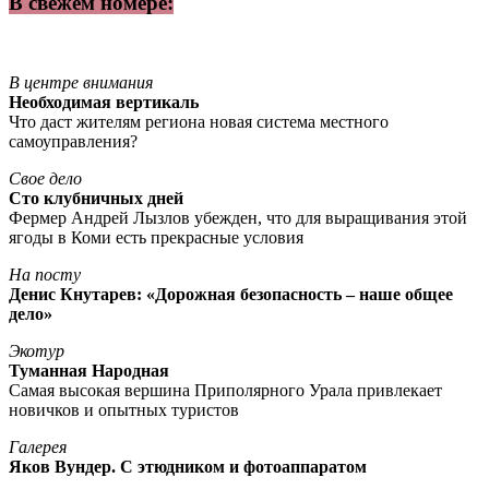
В свежем номере:
В центре внимания
Необходимая вертикаль
Что даст жителям региона новая система местного
самоуправления?
Свое дело
Сто клубничных дней
Фермер Андрей Лызлов убежден, что для выращивания этой
ягоды в Коми есть прекрасные условия
На посту
Денис Кнутарев: «Дорожная безопасность – наше общее
дело»
Экотур
Туманная Народная
Самая высокая вершина Приполярного Урала привлекает
новичков и опытных туристов
Галерея
Яков Вундер. С этюдником и фотоаппаратом