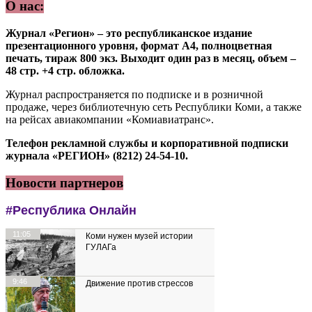
О нас:
Журнал «Регион» – это республиканское издание
презентационного уровня, формат А4, полноцветная
печать, тираж 800 экз. Выходит один раз в месяц, объем –
48 стр. +4 стр. обложка.
Журнал распространяется по подписке и в розничной
продаже, через библиотечную сеть Республики Коми, а также
на рейсах авиакомпании «Комиавиатранс».
Телефон рекламной службы и корпоративной подписки
журнала «РЕГИОН» (8212) 24-54-10.
Новости партнеров