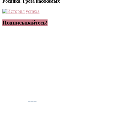
Росянка. Гроза насекомых
Подписывайтесь!