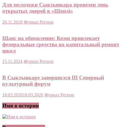
Для молодежи Сыктывкара проведен день
открытых дверей в «Шондi»
20.11.2018
Журнал Регион
Шанс на обновление: Коми привлекает
федеральные средства на капитальный ремонт
школ
15.11.2024
Журнал Регион
В Сыктывкаре завершился III Северный
культурный форум
18.03.2020
18.03.2020
Журнал Регион
Имя в истории