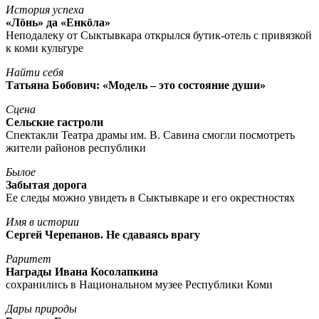
История успеха
«Лöнь» да «Енкöла»
Неподалеку от Сыктывкара открылся бутик-отель с привязкой
к коми культуре
Найти себя
Татьяна Бобович: «Модель – это состояние души»
Сцена
Сельские гастроли
Спектакли Театра драмы им. В. Савина смогли посмотреть
жители районов республики
Былое
Забытая дорога
Ее следы можно увидеть в Сыктывкаре и его окрестностях
Имя в истории
Сергей Черепанов. Не сдаваясь врагу
Раритет
Награды Ивана Косолапкина
сохранились в Национальном музее Республики Коми
Дары природы