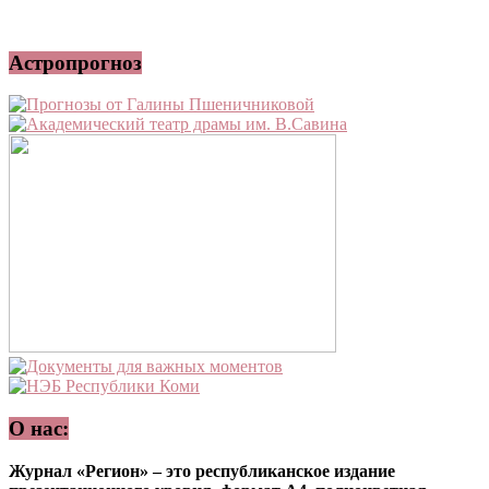
Астропрогноз
О нас:
Журнал «Регион» – это республиканское издание