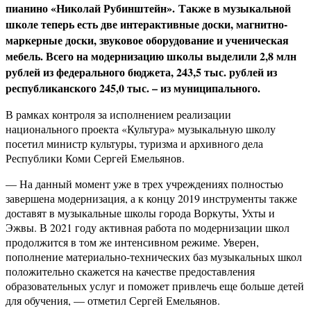
пианино «Николай Рубинштейн». Также в музыкальной
школе теперь есть две интерактивные доски, магнитно-
маркерные доски, звуковое оборудование и ученическая
мебель. Всего на модернизацию школы выделили 2,8 млн
рублей из федерального бюджета, 243,5 тыс. рублей из
республиканского 245,0 тыс. – из муниципального.
В рамках контроля за исполнением реализации
национального проекта «Культура» музыкальную школу
посетил министр культуры, туризма и архивного дела
Республики Коми Сергей Емельянов.
— На данный момент уже в трех учреждениях полностью
завершена модернизация, а к концу 2019 инструменты также
доставят в музыкальные школы города Воркуты, Ухты и
Эжвы. В 2021 году активная работа по модернизации школ
продолжится в том же интенсивном режиме. Уверен,
пополнение материально-технических баз музыкальных школ
положительно скажется на качестве предоставления
образовательных услуг и поможет привлечь еще больше детей
для обучения, — отметил Сергей Емельянов.