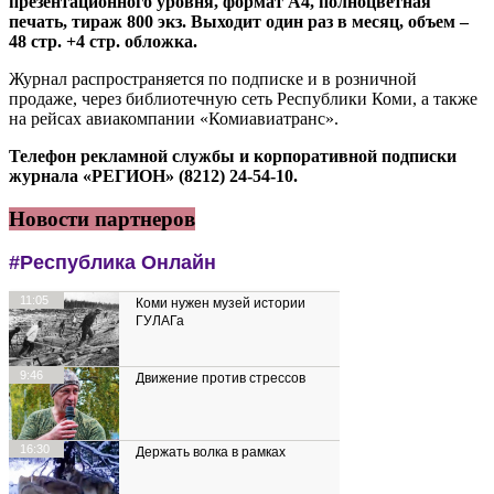
презентационного уровня, формат А4, полноцветная
печать, тираж 800 экз. Выходит один раз в месяц, объем –
48 стр. +4 стр. обложка.
Журнал распространяется по подписке и в розничной
продаже, через библиотечную сеть Республики Коми, а также
на рейсах авиакомпании «Комиавиатранс».
Телефон рекламной службы и корпоративной подписки
журнала «РЕГИОН» (8212) 24-54-10.
Новости партнеров