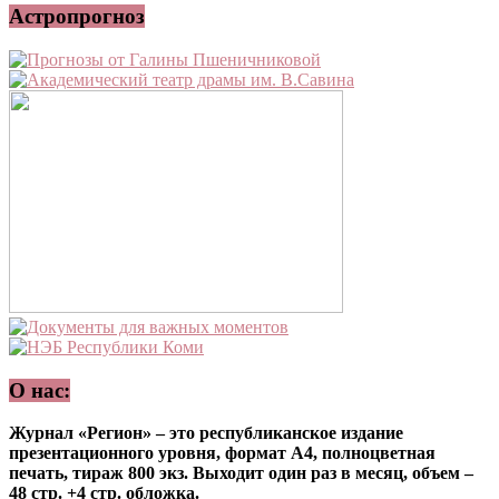
Астропрогноз
О нас:
Журнал «Регион» – это республиканское издание
презентационного уровня, формат А4, полноцветная
печать, тираж 800 экз. Выходит один раз в месяц, объем –
48 стр. +4 стр. обложка.