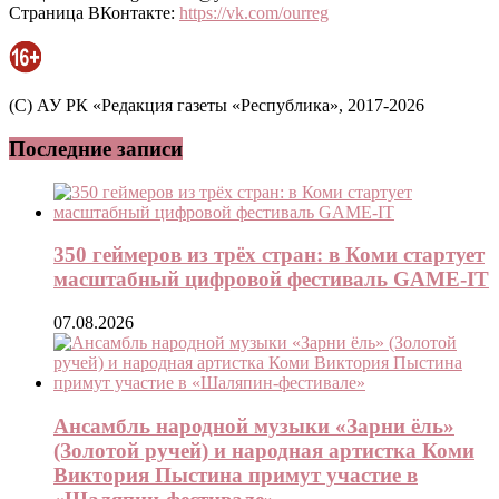
Страница ВКонтакте:
https://vk.com/ourreg
(C) АУ РК «Редакция газеты «Республика», 2017-2026
Последние записи
350 геймеров из трёх стран: в Коми стартует
масштабный цифровой фестиваль GAME-IT
07.08.2026
Ансамбль народной музыки «Зарни ёль»
(Золотой ручей) и народная артистка Коми
Виктория Пыстина примут участие в