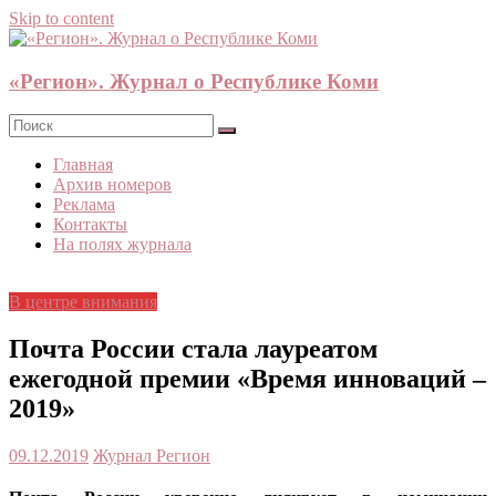
Skip to content
«Регион». Журнал о Республике Коми
Главная
Архив номеров
Реклама
Контакты
На полях журнала
В центре внимания
Почта России стала лауреатом
ежегодной премии «Время инноваций –
2019»
09.12.2019
Журнал Регион