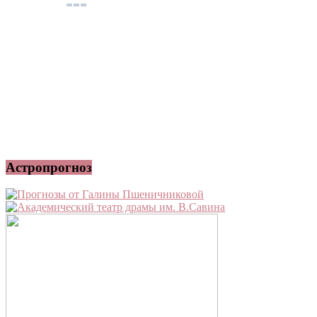
Астропрогноз