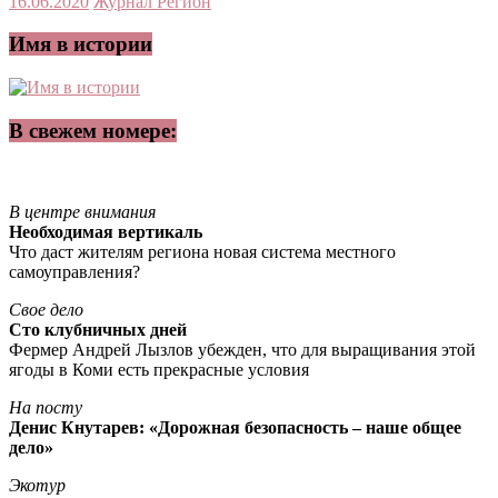
16.06.2020
Журнал Регион
Имя в истории
В свежем номере:
В центре внимания
Необходимая вертикаль
Что даст жителям региона новая система местного
самоуправления?
Свое дело
Сто клубничных дней
Фермер Андрей Лызлов убежден, что для выращивания этой
ягоды в Коми есть прекрасные условия
На посту
Денис Кнутарев: «Дорожная безопасность – наше общее
дело»
Экотур