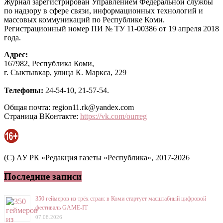
Журнал зарегистрирован Управлением Федеральной службы
по надзору в сфере связи, информационных технологий и
массовых коммуникаций по Республике Коми.
Регистрационный номер ПИ № ТУ 11-00386 от 19 апреля 2018
года.
Адрес:
167982, Республика Коми,
г. Сыктывкар, улица К. Маркса, 229
Телефоны:
24-54-10, 21-57-54.
Общая почта: region11.rk@yandex.com
Страница ВКонтакте:
https://vk.com/ourreg
(C) АУ РК «Редакция газеты «Республика», 2017-2026
Последние записи
350 геймеров из трёх стран: в Коми стартует масштабный цифровой
фестиваль GAME-IT
07.08.2026