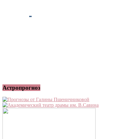
Астропрогноз