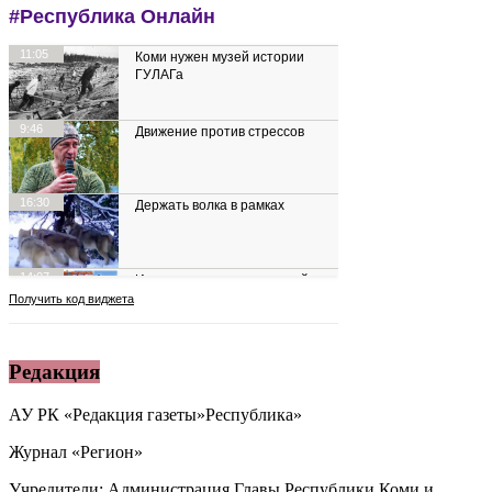
Редакция
АУ РК «Редакция газеты»Республика»
Журнал «Регион»
Учредители: Администрация Главы Республики Коми и