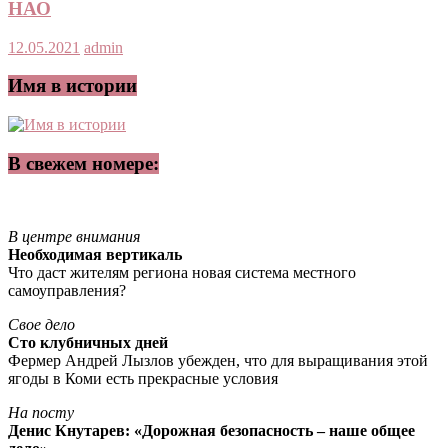
НАО
12.05.2021
admin
Имя в истории
В свежем номере:
В центре внимания
Необходимая вертикаль
Что даст жителям региона новая система местного
самоуправления?
Свое дело
Сто клубничных дней
Фермер Андрей Лызлов убежден, что для выращивания этой
ягоды в Коми есть прекрасные условия
На посту
Денис Кнутарев: «Дорожная безопасность – наше общее