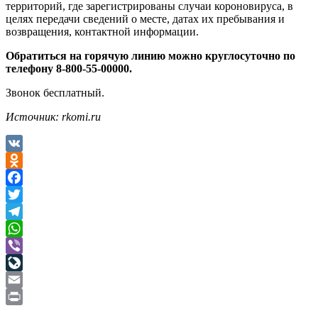
территорий, где зарегистрированы случаи короновируса, в
целях передачи сведений о месте, датах их пребывания и
возвращения, контактной информации.
Обратиться на горячую линию можно круглосуточно по
телефону 8-800-55-00000.
Звонок бесплатный.
Источник: rkomi.ru
VK
Odnoklassniki
Facebook
Twitter
Telegram
WhatsApp
Viber
LiveJournal
Email
Print