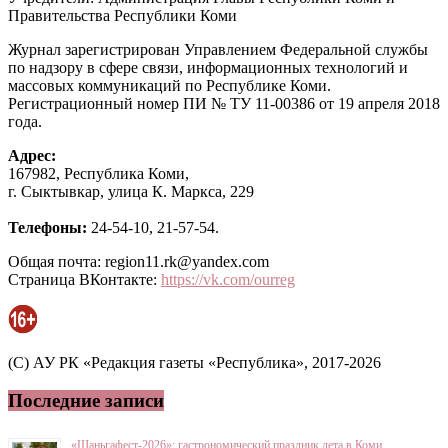
Правительства Республики Коми
Журнал зарегистрирован Управлением Федеральной службы
по надзору в сфере связи, информационных технологий и
массовых коммуникаций по Республике Коми.
Регистрационный номер ПИ № ТУ 11-00386 от 19 апреля 2018
года.
Адрес:
167982, Республика Коми,
г. Сыктывкар, улица К. Маркса, 229
Телефоны:
24-54-10, 21-57-54.
Общая почта: region11.rk@yandex.com
Страница ВКонтакте:
https://vk.com/ourreg
(C) АУ РК «Редакция газеты «Республика», 2017-2026
Последние записи
«Шаньгафест-2026»: гастрономический праздник лета в Коми