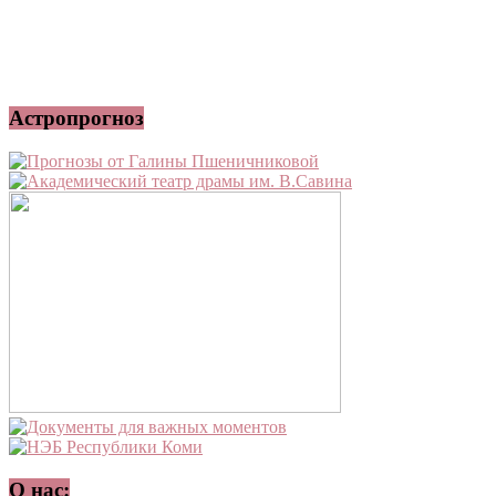
Астропрогноз
О нас: