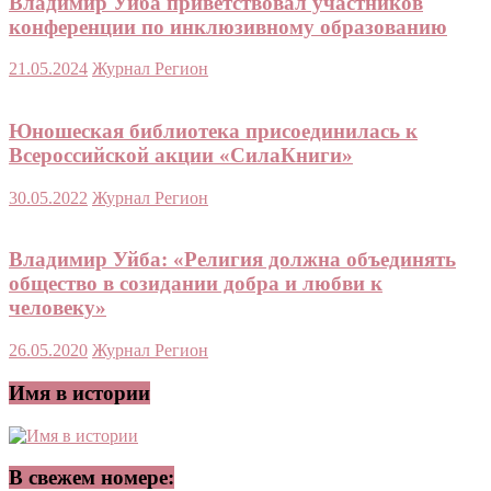
Владимир Уйба приветствовал участников
конференции по инклюзивному образованию
21.05.2024
Журнал Регион
Юношеская библиотека присоединилась к
Всероссийской акции «СилаКниги»
30.05.2022
Журнал Регион
Владимир Уйба: «Религия должна объединять
общество в созидании добра и любви к
человеку»
26.05.2020
Журнал Регион
Имя в истории
В свежем номере: