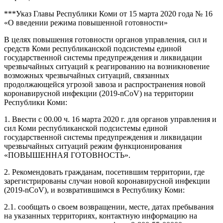
***Указ Главы Республики Коми от 15 марта 2020 года № 16
«О введении режима повышенной готовности»
В целях повышения готовности органов управления, сил и
средств Коми республиканской подсистемы единой
государственной системы предупреждения и ликвидации
чрезвычайных ситуаций к реагированию на возникновение
возможных чрезвычайных ситуаций, связанных
продолжающейся угрозой завоза и распространения новой
коронавирусной инфекции (2019-nCoV) на территории
Республики Коми:
1. Ввести с 00.00 ч. 16 марта 2020 г. для органов управления и
сил Коми республиканской подсистемы единой
государственной системы предупреждения и ликвидации
чрезвычайных ситуаций режим функционирования
«ПОВЫШЕННАЯ ГОТОВНОСТЬ».
2. Рекомендовать гражданам, посетившим территории, где
зарегистрированы случаи новой коронавирусной инфекции
(2019-nCoV), и возвратившимся в Республику Коми:
2.1. сообщать о своем возвращении, месте, датах пребывания
на указанных территориях, контактную информацию на