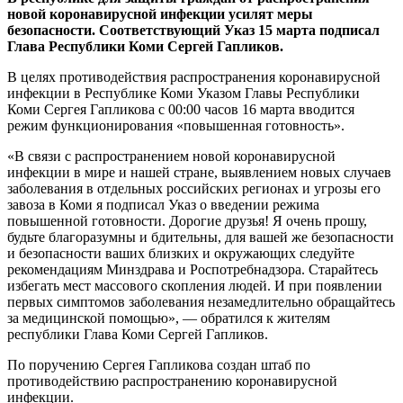
новой коронавирусной инфекции усилят меры
безопасности. Соответствующий Указ 15 марта подписал
Глава Республики Коми Сергей Гапликов.
В целях противодействия распространения коронавирусной
инфекции в Республике Коми Указом Главы Республики
Коми Сергея Гапликова с 00:00 часов 16 марта вводится
режим функционирования «повышенная готовность».
«В связи с распространением новой коронавирусной
инфекции в мире и нашей стране, выявлением новых случаев
заболевания в отдельных российских регионах и угрозы его
завоза в Коми я подписал Указ о введении режима
повышенной готовности. Дорогие друзья! Я очень прошу,
будьте благоразумны и бдительны, для вашей же безопасности
и безопасности ваших близких и окружающих следуйте
рекомендациям Минздрава и Роспотребнадзора. Старайтесь
избегать мест массового скопления людей. И при появлении
первых симптомов заболевания незамедлительно обращайтесь
за медицинской помощью», — обратился к жителям
республики Глава Коми Сергей Гапликов.
По поручению Сергея Гапликова создан штаб по
противодействию распространению коронавирусной
инфекции.