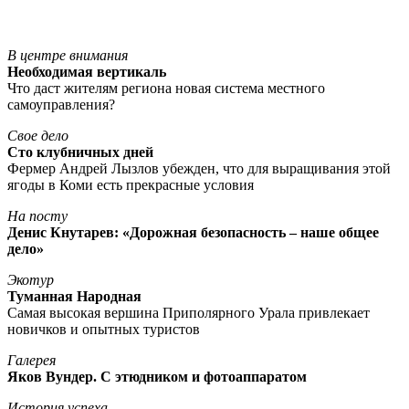
В центре внимания
Необходимая вертикаль
Что даст жителям региона новая система местного
самоуправления?
Свое дело
Сто клубничных дней
Фермер Андрей Лызлов убежден, что для выращивания этой
ягоды в Коми есть прекрасные условия
На посту
Денис Кнутарев: «Дорожная безопасность – наше общее
дело»
Экотур
Туманная Народная
Самая высокая вершина Приполярного Урала привлекает
новичков и опытных туристов
Галерея
Яков Вундер. С этюдником и фотоаппаратом
История успеха