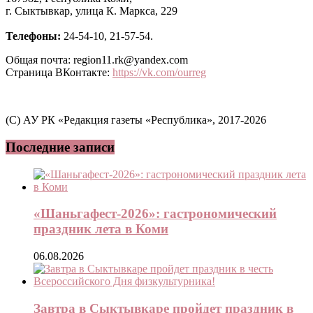
г. Сыктывкар, улица К. Маркса, 229
Телефоны:
24-54-10, 21-57-54.
Общая почта: region11.rk@yandex.com
Страница ВКонтакте:
https://vk.com/ourreg
(C) АУ РК «Редакция газеты «Республика», 2017-2026
Последние записи
«Шаньгафест-2026»: гастрономический
праздник лета в Коми
06.08.2026
Завтра в Сыктывкаре пройдет праздник в