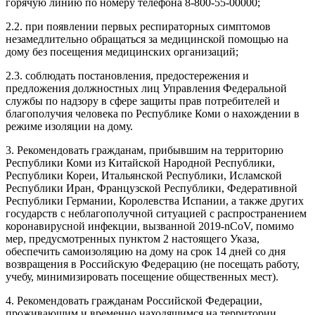
горячую линию по номеру телефона 8-800-55-00000;
2.2. при появлении первых респираторных симптомов
незамедлительно обращаться за медицинской помощью на
дому без посещения медицинских организаций;
2.3. соблюдать постановления, предостережения и
предложения должностных лиц Управления Федеральной
службы по надзору в сфере защиты прав потребителей и
благополучия человека по Республике Коми о нахождении в
режиме изоляции на дому.
3. Рекомендовать гражданам, прибывшим на территорию
Республики Коми из Китайской Народной Республики,
Республики Кореи, Итальянской Республики, Исламской
Республики Иран, Французской Республики, Федеративной
Республики Германии, Королевства Испании, а также других
государств с неблагополучной ситуацией с распространением
коронавирусной инфекции, вызванной 2019-nCoV, помимо
мер, предусмотренных пунктом 2 настоящего Указа,
обеспечить самоизоляцию на дому на срок 14 дней со дня
возвращения в Российскую Федерацию (не посещать работу,
учебу, минимизировать посещение общественных мест).
4. Рекомендовать гражданам Российской Федерации,
проживающим и временно находящимся на территории