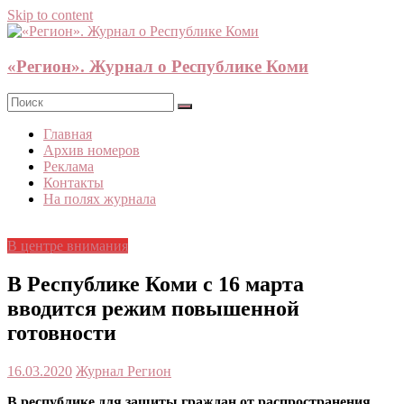
Skip to content
«Регион». Журнал о Республике Коми
Главная
Архив номеров
Реклама
Контакты
На полях журнала
В центре внимания
В Республике Коми с 16 марта
вводится режим повышенной
готовности
16.03.2020
Журнал Регион
В республике для защиты граждан от распространения