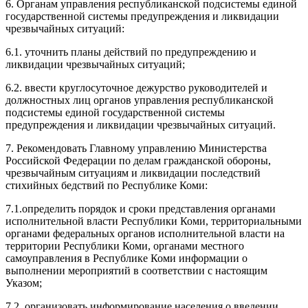
6. Органам управления республиканской подсистемы единой
государственной системы предупреждения и ликвидации
чрезвычайных ситуаций:
6.1. уточнить планы действий по предупреждению и
ликвидации чрезвычайных ситуаций;
6.2. ввести круглосуточное дежурство руководителей и
должностных лиц органов управления республиканской
подсистемы единой государственной системы
предупреждения и ликвидации чрезвычайных ситуаций.
7. Рекомендовать Главному управлению Министерства
Российской Федерации по делам гражданской обороны,
чрезвычайным ситуациям и ликвидации последствий
стихийных бедствий по Республике Коми:
7.1.определить порядок и сроки представления органами
исполнительной власти Республики Коми, территориальными
органами федеральных органов исполнительной власти на
территории Республики Коми, органами местного
самоуправления в Республике Коми информации о
выполнении мероприятий в соответствии с настоящим
Указом;
7.2. организовать информирование населения о введении