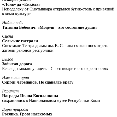
«Лöнь» да «Енкöла»
Неподалеку от Сыктывкара открылся бутик-отель с привязкой
к коми культуре
Найти себя
Татьяна Бобович: «Модель – это состояние души»
Сцена
Сельские гастроли
Спектакли Театра драмы им. В. Савина смогли посмотреть
жители районов республики
Былое
Забытая дорога
Ее следы можно увидеть в Сыктывкаре и его окрестностях
Имя в истории
Сергей Черепанов. Не сдаваясь врагу
Раритет
Награды Ивана Косолапкина
сохранились в Национальном музее Республики Коми
Дары природы
Росянка. Гроза насекомых