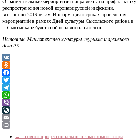
Ограничительные мероприятия направлены на профилактику
распространения новой коронавирусной инфекции,
вызванной 2019-nCoV. Информация о сроках проведения
мероприятий в рамках Дней культуры Сысольского района в
г. Сыктывкаре будет сообщена дополнительно.
Источник: Министерство культуры, туризма и архивного
дела РК
VK
Odnoklassniki
Facebook
Twitter
Telegram
WhatsApp
Viber
LiveJournal
Email
Print
←
Первого профессионального коми композитора