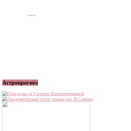
Астропрогноз