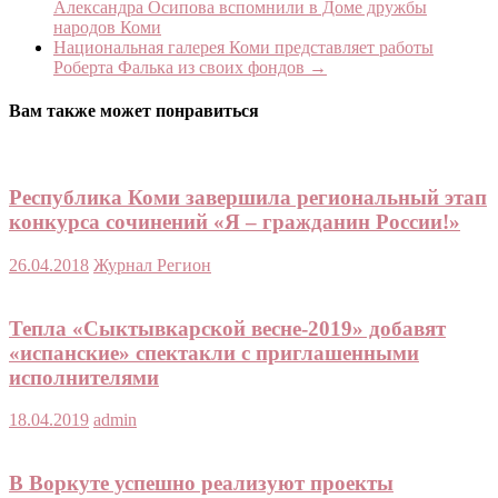
Александра Осипова вспомнили в Доме дружбы
народов Коми
Национальная галерея Коми представляет работы
Роберта Фалька из своих фондов
→
Вам также может понравиться
Республика Коми завершила региональный этап
конкурса сочинений «Я – гражданин России!»
26.04.2018
Журнал Регион
Тепла «Сыктывкарской весне-2019» добавят
«испанские» спектакли с приглашенными
исполнителями
18.04.2019
admin
В Воркуте успешно реализуют проекты