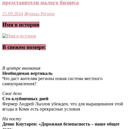
представители малого бизнеса
25.09.2024
Журнал Регион
Имя в истории
В свежем номере:
В центре внимания
Необходимая вертикаль
Что даст жителям региона новая система местного
самоуправления?
Свое дело
Сто клубничных дней
Фермер Андрей Лызлов убежден, что для выращивания этой
ягоды в Коми есть прекрасные условия
На посту
Денис Кнутарев: «Дорожная безопасность – наше общее