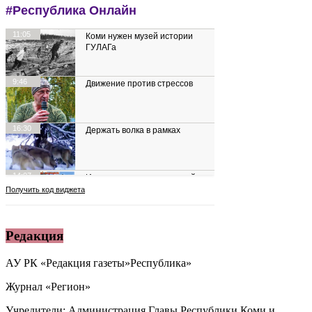
Редакция
АУ РК «Редакция газеты»Республика»
Журнал «Регион»
Учредители: Администрация Главы Республики Коми и