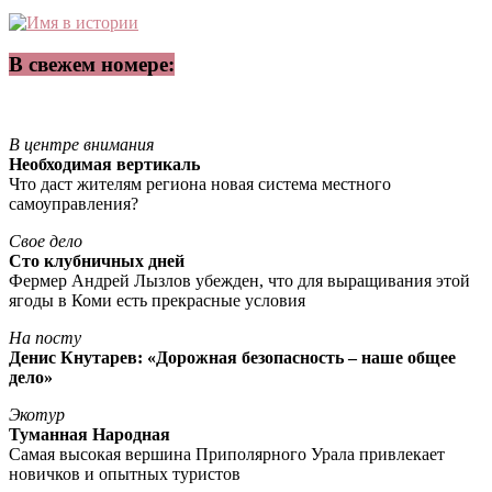
В свежем номере:
В центре внимания
Необходимая вертикаль
Что даст жителям региона новая система местного
самоуправления?
Свое дело
Сто клубничных дней
Фермер Андрей Лызлов убежден, что для выращивания этой
ягоды в Коми есть прекрасные условия
На посту
Денис Кнутарев: «Дорожная безопасность – наше общее
дело»
Экотур
Туманная Народная
Самая высокая вершина Приполярного Урала привлекает
новичков и опытных туристов