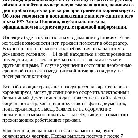
обязаны пройти двухнедельную самоизоляцию, начиная со
дня прибытия, из-за риска распространения коронавируса.
Об этом говорится в постановлении главного санитарного
врача РФ Анны Поповой, опубликованном на
официальном интернет-портале правовой информации.
Изоляция будет осуществляться в домашних условиях. Если
же такой возможности нет, граждан поместят в обсерватор.
Важно полностью выполнять требования по карантину в
домашних условиях — 14 дней находиться в изолированном
помещении, исключающим контакты с членами семьи и
другими лицами. В случае ухудшения состояния необходимо
срочно обратиться за медицинской помощью на дому, не
посещая поликлинику.
Все работающие граждане, находящиеся на карантине из-за
коронавируса, могут дистанционно оформить электронный
больничный. Достаточно подать заявление на сайте Фонда
социального страхования и представить фото документов,
подтверждающих выезд. Заявление на оформление
больничного можно подать как на себя, так и на совместно
проживающих работающих граждан.
Больничный, выданный в связи с карантином, будет
оплачиваться частями. Первая выплата поступит после 7