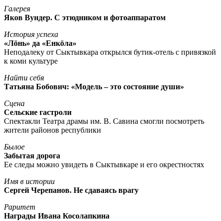
Галерея
Яков Вундер. С этюдником и фотоаппаратом
История успеха
«Лöнь» да «Енкöла»
Неподалеку от Сыктывкара открылся бутик-отель с привязкой
к коми культуре
Найти себя
Татьяна Бобович: «Модель – это состояние души»
Сцена
Сельские гастроли
Спектакли Театра драмы им. В. Савина смогли посмотреть
жители районов республики
Былое
Забытая дорога
Ее следы можно увидеть в Сыктывкаре и его окрестностях
Имя в истории
Сергей Черепанов. Не сдаваясь врагу
Раритет
Награды Ивана Косолапкина