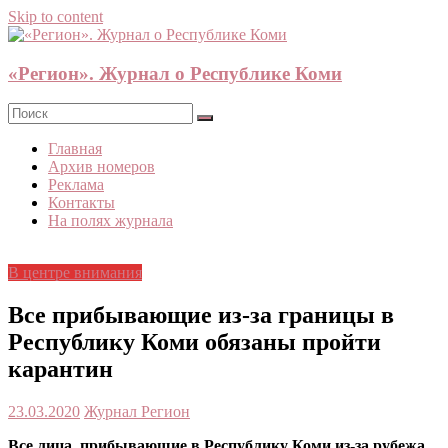
Skip to content
«Регион». Журнал о Республике Коми
Главная
Архив номеров
Реклама
Контакты
На полях журнала
В центре внимания
Все прибывающие из-за границы в
Республику Коми обязаны пройти
карантин
23.03.2020
Журнал Регион
Все лица, прибывающие в Республику Коми из-за рубежа,