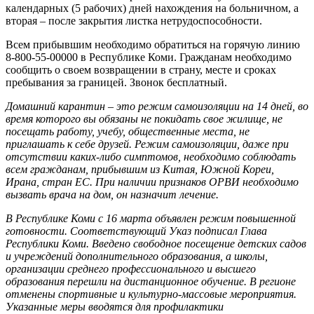
календарных (5 рабочих) дней нахождения на больничном, а
вторая – после закрытия листка нетрудоспособности.
Всем прибывшим необходимо обратиться на горячую линию
8-800-55-00000 в Республике Коми. Гражданам необходимо
сообщить о своем возвращении в страну, месте и сроках
пребывания за границей. Звонок бесплатный.
Домашний карантин – это режим самоизоляции на 14 дней, во
время которого вы обязаны не покидать свое жилище, не
посещать работу, учебу, общественные места, не
приглашать к себе друзей. Режим самоизоляции, даже при
отсутствии каких-либо симптомов, необходимо соблюдать
всем гражданам, прибывшим из Китая, Южной Кореи,
Ирана, стран ЕС. При наличии признаков ОРВИ необходимо
вызвать врача на дом, он назначит лечение.
В Республике Коми с 16 марта объявлен режим повышенной
готовности. Соответствующий Указ подписал Глава
Республики Коми. Введено свободное посещение детских садов
и учреждений дополнительного образования, а школы,
организации среднего профессионального и высшего
образования перешли на дистанционное обучение. В регионе
отменены спортивные и культурно-массовые мероприятия.
Указанные меры вводятся для профилактики