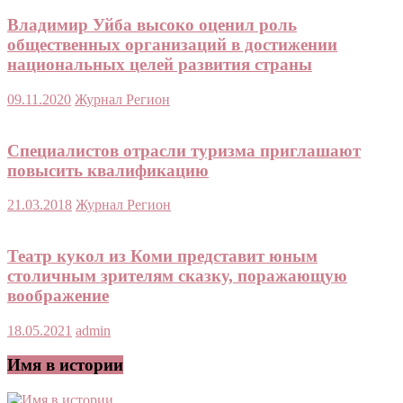
Владимир Уйба высоко оценил роль
общественных организаций в достижении
национальных целей развития страны
09.11.2020
Журнал Регион
Специалистов отрасли туризма приглашают
повысить квалификацию
21.03.2018
Журнал Регион
Театр кукол из Коми представит юным
столичным зрителям сказку, поражающую
воображение
18.05.2021
admin
Имя в истории