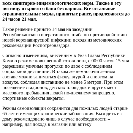
всех санитарно-эпидемиологических норм. Также в эту
пятницу откроются бани без парных. Все остальные
ограничительные меры, принятые ранее, продлеваются до
24 часов 21 мая.
Такое решение принято 14 мая на заседании
Республиканского оперативного штаба по противодействию
новой коронавирусной инфекции исходя из методических
рекомендаций Роспотребназдора.
Согласно изменениям, внесённым в Указ Главы Республики
Коми о режиме повышенной готовности, с 00:00 часов 15 мая
разрешены уличные прогулки по двое с соблюдением
социальной дистанции. В таком же немногочисленном
составе можно заниматься физкультурой и спортом на
воздухе, соблюдая дистанцию не менее 5 метров. При этом
посещение стадионов, детских площадок и других мест
массового пребывания людей по-прежнему запрещено,
спортивные объекты закрыты.
Режим самоизоляции сохранится для пожилых людей старше
65 лет и имеющих хронические заболевания. Выходить из
дому рекомендовано лишь в случае необходимости –
например, для похода в магазин или аптеку