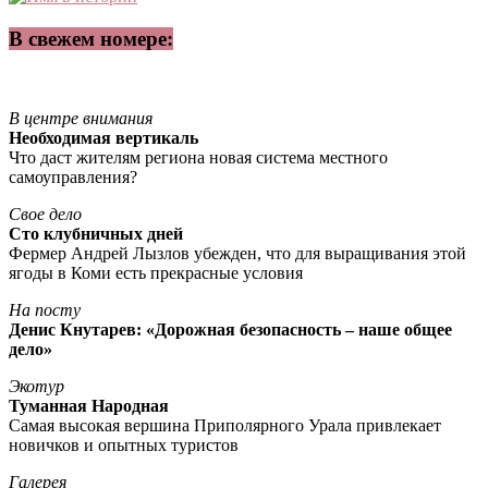
В свежем номере:
В центре внимания
Необходимая вертикаль
Что даст жителям региона новая система местного
самоуправления?
Свое дело
Сто клубничных дней
Фермер Андрей Лызлов убежден, что для выращивания этой
ягоды в Коми есть прекрасные условия
На посту
Денис Кнутарев: «Дорожная безопасность – наше общее
дело»
Экотур
Туманная Народная
Самая высокая вершина Приполярного Урала привлекает
новичков и опытных туристов
Галерея