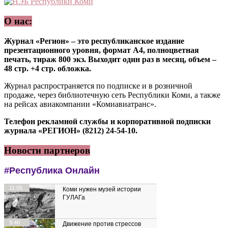
О нас:
Журнал «Регион» – это республиканское издание
презентационного уровня, формат А4, полноцветная
печать, тираж 800 экз. Выходит один раз в месяц, объем –
48 стр. +4 стр. обложка.
Журнал распространяется по подписке и в розничной
продаже, через библиотечную сеть Республики Коми, а также
на рейсах авиакомпании «Комиавиатранс».
Телефон рекламной службы и корпоративной подписки
журнала «РЕГИОН» (8212) 24-54-10.
Новости партнеров