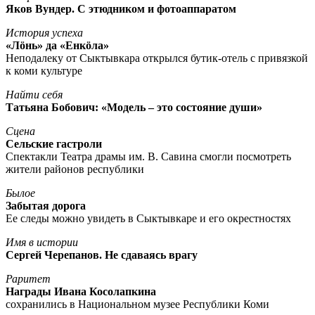
Яков Вундер. С этюдником и фотоаппаратом
История успеха
«Лöнь» да «Енкöла»
Неподалеку от Сыктывкара открылся бутик-отель с привязкой
к коми культуре
Найти себя
Татьяна Бобович: «Модель – это состояние души»
Сцена
Сельские гастроли
Спектакли Театра драмы им. В. Савина смогли посмотреть
жители районов республики
Былое
Забытая дорога
Ее следы можно увидеть в Сыктывкаре и его окрестностях
Имя в истории
Сергей Черепанов. Не сдаваясь врагу
Раритет
Награды Ивана Косолапкина
сохранились в Национальном музее Республики Коми