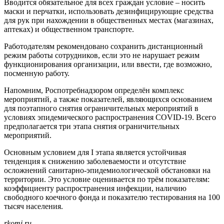
Вводится обязательное для всех граждан условие – носить
маски и перчатки, использовать дезинфицирующие средства
для рук при нахождении в общественных местах (магазинах,
аптеках) и общественном транспорте.
Работодателям рекомендовано сохранить дистанционный
режим работы сотрудников, если это не нарушает режим
функционирования организации, или ввести, где возможно,
посменную работу.
Напомним, Роспотребнадзором определён комплекс
мероприятий, а также показателей, являющихся основанием
для поэтапного снятия ограничительных мероприятий в
условиях эпидемического распространения COVID-19. Всего
предполагается три этапа снятия ограничительных
мероприятий.
Основным условием для I этапа является устойчивая
тенденция к снижению заболеваемости и отсутствие
осложнений санитарно-эпидемиологической обстановки на
территории. Это условие оценивается по трём показателям:
коэффициенту распространения инфекции, наличию
свободного коечного фонда и показателю тестирования на 100
тысяч населения.
rkomi.ru