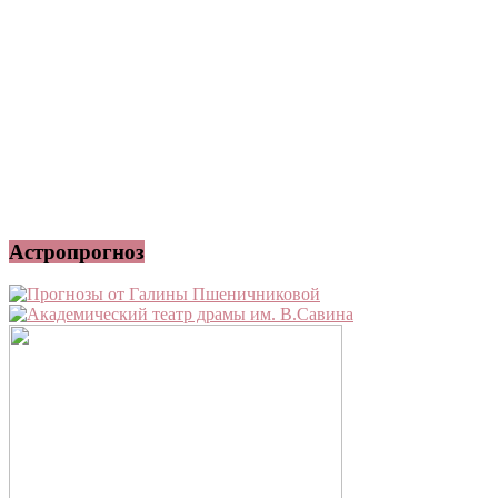
Астропрогноз