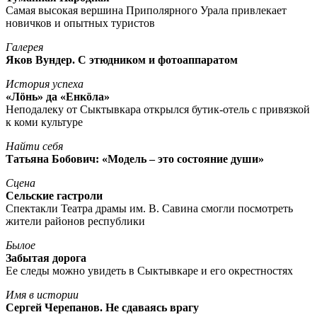
Самая высокая вершина Приполярного Урала привлекает
новичков и опытных туристов
Галерея
Яков Вундер. С этюдником и фотоаппаратом
История успеха
«Лöнь» да «Енкöла»
Неподалеку от Сыктывкара открылся бутик-отель с привязкой
к коми культуре
Найти себя
Татьяна Бобович: «Модель – это состояние души»
Сцена
Сельские гастроли
Спектакли Театра драмы им. В. Савина смогли посмотреть
жители районов республики
Былое
Забытая дорога
Ее следы можно увидеть в Сыктывкаре и его окрестностях
Имя в истории
Сергей Черепанов. Не сдаваясь врагу