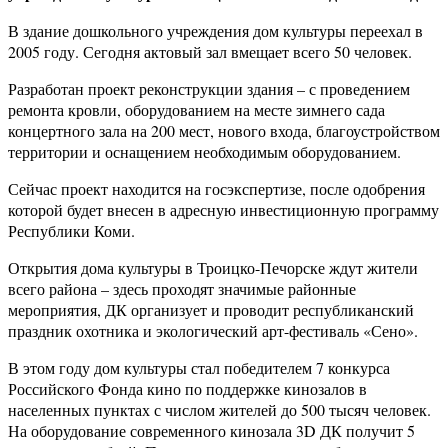
В здание дошкольного учреждения дом культуры переехал в
2005 году. Сегодня актовый зал вмещает всего 50 человек.
Разработан проект реконструкции здания – с проведением
ремонта кровли, оборудованием на месте зимнего сада
концертного зала на 200 мест, нового входа, благоустройством
территории и оснащением необходимым оборудованием.
Сейчас проект находится на госэкспертизе, после одобрения
которой будет внесен в адресную инвестиционную программу
Республики Коми.
Открытия дома культуры в Троицко-Печорске ждут жители
всего района – здесь проходят значимые районные
мероприятия, ДК организует и проводит республиканский
праздник охотника и экологический арт-фестиваль «Сено».
В этом году дом культуры стал победителем 7 конкурса
Российского Фонда кино по поддержке кинозалов в
населенных пунктах с числом жителей до 500 тысяч человек.
На оборудование современного кинозала 3D ДК получит 5