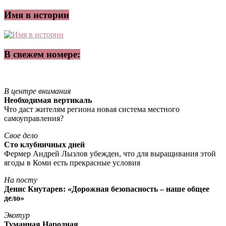
Имя в истории
В свежем номере:
В центре внимания
Необходимая вертикаль
Что даст жителям региона новая система местного
самоуправления?
Свое дело
Сто клубничных дней
Фермер Андрей Лызлов убежден, что для выращивания этой
ягоды в Коми есть прекрасные условия
На посту
Денис Кнутарев: «Дорожная безопасность – наше общее
дело»
Экотур
Туманная Народная