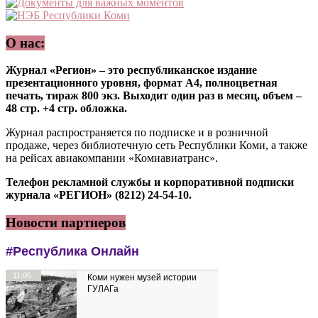
О нас:
Журнал «Регион» – это республиканское издание
презентационного уровня, формат А4, полноцветная
печать, тираж 800 экз. Выходит один раз в месяц, объем –
48 стр. +4 стр. обложка.
Журнал распространяется по подписке и в розничной
продаже, через библиотечную сеть Республики Коми, а также
на рейсах авиакомпании «Комиавиатранс».
Телефон рекламной службы и корпоративной подписки
журнала «РЕГИОН» (8212) 24-54-10.
Новости партнеров