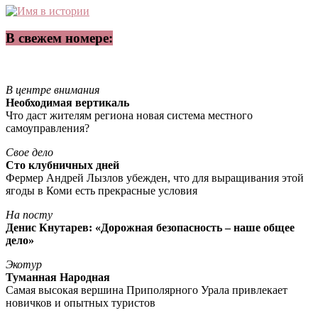
В свежем номере:
В центре внимания
Необходимая вертикаль
Что даст жителям региона новая система местного
самоуправления?
Свое дело
Сто клубничных дней
Фермер Андрей Лызлов убежден, что для выращивания этой
ягоды в Коми есть прекрасные условия
На посту
Денис Кнутарев: «Дорожная безопасность – наше общее
дело»
Экотур
Туманная Народная
Самая высокая вершина Приполярного Урала привлекает
новичков и опытных туристов