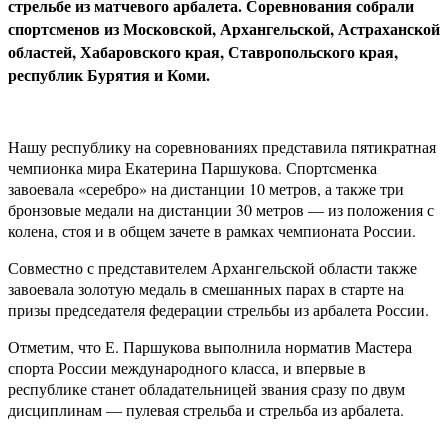
стрельбе из матчевого арбалета. Соревнования собрали
спортсменов из Московской, Архангельской, Астраханской
областей, Хабаровского края, Ставропольского края,
республик Бурятия и Коми.
Нашу республику на соревнованиях представила пятикратная
чемпионка мира Екатерина Паршукова. Спортсменка
завоевала «серебро» на дистанции 10 метров, а также три
бронзовые медали на дистанции 30 метров — из положения с
колена, стоя и в общем зачете в рамках чемпионата России.
Совместно с представителем Архангельской области также
завоевала золотую медаль в смешанных парах в старте на
призы председателя федерации стрельбы из арбалета России.
Отметим, что Е. Паршукова выполнила норматив Мастера
спорта России международного класса, и впервые в
республике станет обладательницей звания сразу по двум
дисциплинам — пулевая стрельба и стрельба из арбалета.