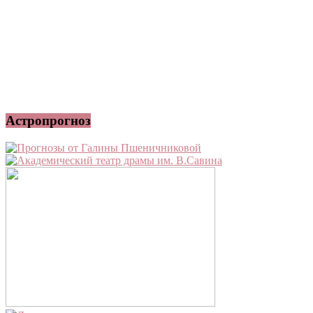
Астропрогноз