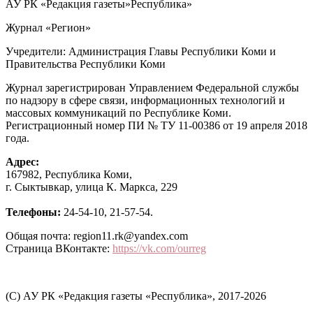
АУ РК «Редакция газеты»Республика»
Журнал «Регион»
Учредители: Администрация Главы Республики Коми и
Правительства Республики Коми
Журнал зарегистрирован Управлением Федеральной службы
по надзору в сфере связи, информационных технологий и
массовых коммуникаций по Республике Коми.
Регистрационный номер ПИ № ТУ 11-00386 от 19 апреля 2018
года.
Адрес:
167982, Республика Коми,
г. Сыктывкар, улица К. Маркса, 229
Телефоны:
24-54-10, 21-57-54.
Общая почта: region11.rk@yandex.com
Страница ВКонтакте:
https://vk.com/ourreg
(C) АУ РК «Редакция газеты «Республика», 2017-2026