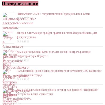
Последние записи
«Шаньгафест-2026»: гастрономический праздник лета в Коми
06.08.2026
Завтра в Сыктывкаре пройдет праздник в честь Всероссийского Дня
физкультурника!
06.08.2026
Команда Республики Коми взяла на особый контроль развитие
инфраструктуры Воркуты
06.08.2026
Путь к мирной жизни: как в Коми помогают ветеранам СВО найти свое
место на рынке труда
06.08.2026
Команда Сыктывдинского района готовит для зрителей «Шондібана»
погружение в мир коми легенд
05.08.2026