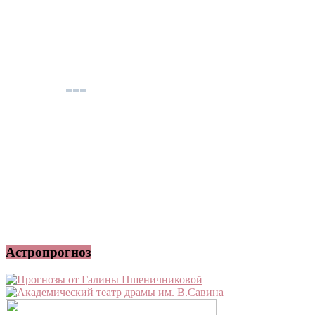
Астропрогноз