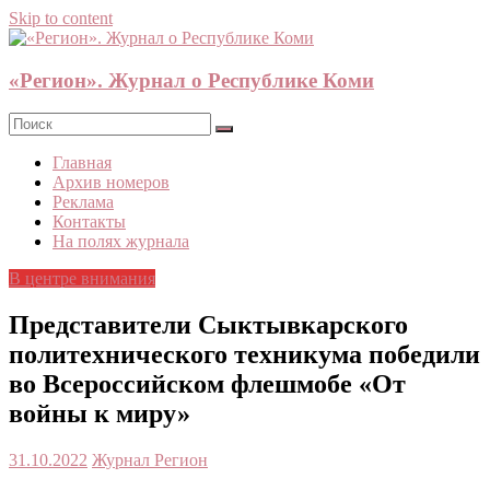
Skip to content
«Регион». Журнал о Республике Коми
Главная
Архив номеров
Реклама
Контакты
На полях журнала
В центре внимания
Представители Сыктывкарского
политехнического техникума победили
во Всероссийском флешмобе «От
войны к миру»
31.10.2022
Журнал Регион