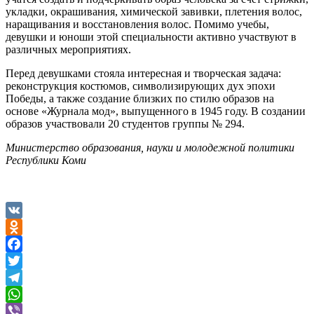
укладки, окрашивания, химической завивки, плетения волос,
наращивания и восстановления волос. Помимо учебы,
девушки и юноши этой специальности активно участвуют в
различных мероприятиях.
Перед девушками стояла интересная и творческая задача:
реконструкция костюмов, символизирующих дух эпохи
Победы, а также создание близких по стилю образов на
основе «Журнала мод», выпущенного в 1945 году. В создании
образов участвовали 20 студентов группы № 294.
Министерство образования, науки и молодежной политики
Республики Коми
VK
Odnoklassniki
Facebook
Twitter
Telegram
WhatsApp