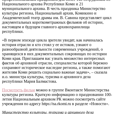
Национального архива Республики Коми и 21
муниципального архива. В честь праздника Министерство
культуры региона, Национальный архив, Комикино и
Академический театр драмы им. В. Савина представляет цикл
документальных короткометражных фильмов об истории,
настоящем и будущем главного архивохранилища
республики.
«В первом эпизоде цикла зрители увидят, как начиналась
история отрасли и кто стоял у ее истоков, узнают о
разнообразной деятельности современных учреждений, о
хранящихся в них документальных сокровищах по истории
Коми края. Приглашаем вас узнать множество интересных
фактов об архивной отрасли, специалисты которой бережно
сохраняют историческое наследие региона, а также помогают
жителям Коми решить социально важные задачи», – сказала
и.о. министра культуры, туризма и архивного дела
республики Мария Балмастова.
Посмотреть фильм
можно в группе Вконтакте Министерства
культуры региона. Краткую информацию о праздновании 100-
летия Национальным архивом РК можно посмотреть сайте
учреждения по адресу https://na.rkomi.ru в разделе «Новости».
Министерство культуры, туризма и архивного дела