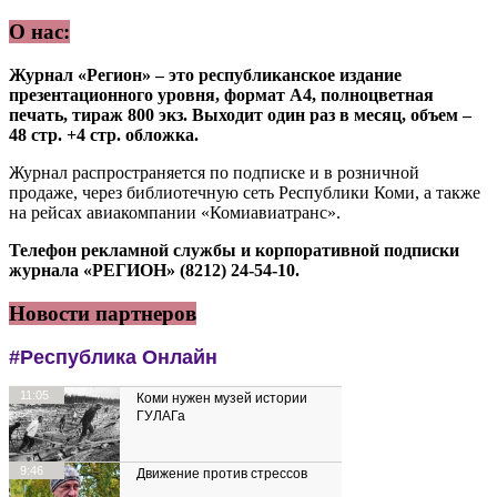
О нас:
Журнал «Регион» – это республиканское издание
презентационного уровня, формат А4, полноцветная
печать, тираж 800 экз. Выходит один раз в месяц, объем –
48 стр. +4 стр. обложка.
Журнал распространяется по подписке и в розничной
продаже, через библиотечную сеть Республики Коми, а также
на рейсах авиакомпании «Комиавиатранс».
Телефон рекламной службы и корпоративной подписки
журнала «РЕГИОН» (8212) 24-54-10.
Новости партнеров