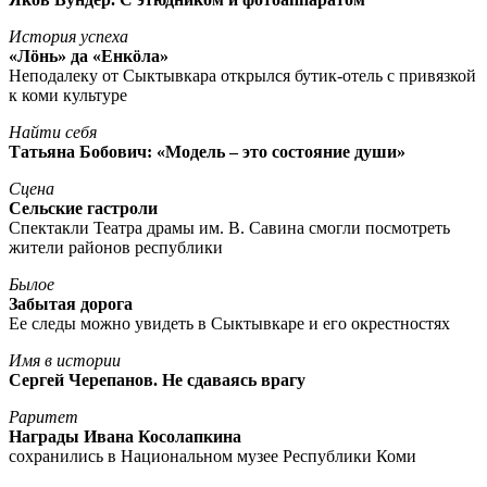
История успеха
«Лöнь» да «Енкöла»
Неподалеку от Сыктывкара открылся бутик-отель с привязкой
к коми культуре
Найти себя
Татьяна Бобович: «Модель – это состояние души»
Сцена
Сельские гастроли
Спектакли Театра драмы им. В. Савина смогли посмотреть
жители районов республики
Былое
Забытая дорога
Ее следы можно увидеть в Сыктывкаре и его окрестностях
Имя в истории
Сергей Черепанов. Не сдаваясь врагу
Раритет
Награды Ивана Косолапкина
сохранились в Национальном музее Республики Коми