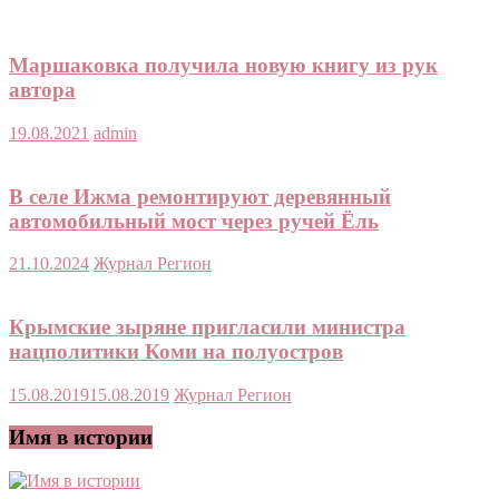
Маршаковка получила новую книгу из рук
автора
19.08.2021
admin
В селе Ижма ремонтируют деревянный
автомобильный мост через ручей Ёль
21.10.2024
Журнал Регион
Крымские зыряне пригласили министра
нацполитики Коми на полуостров
15.08.2019
15.08.2019
Журнал Регион
Имя в истории