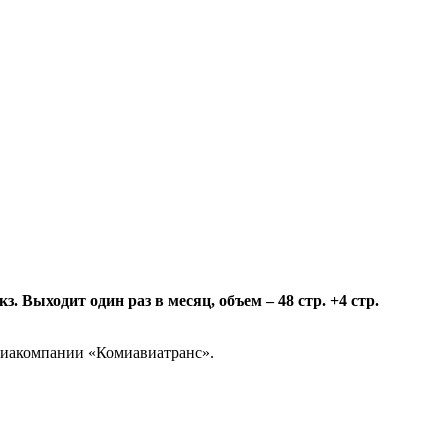
 Выходит один раз в месяц, объем – 48 стр. +4 стр.
авиакомпании «Комиавиатранс».