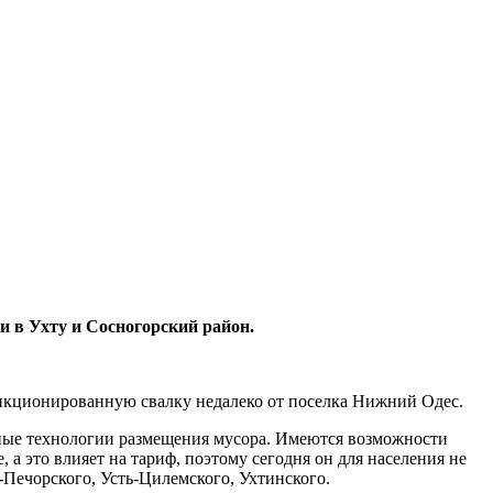
и в Ухту и Сосногорский район.
нкционированную свалку недалеко от поселка Нижний Одес.
ные технологии размещения мусора. Имеются возможности
 а это влияет на тариф, поэтому сегодня он для населения не
Печорского, Усть-Цилемского, Ухтинского.