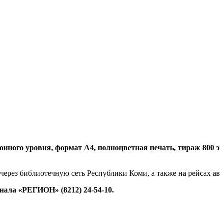
нного уровня, формат А4, полноцветная печать, тираж 800 экз.
 через библиотечную сеть Республики Коми, а также на рейсах 
ала «РЕГИОН» (8212) 24-54-10.