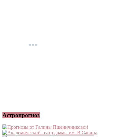
Астропрогноз