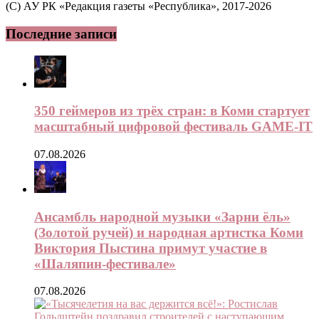
(C) АУ РК «Редакция газеты «Республика», 2017-2026
Последние записи
350 геймеров из трёх стран: в Коми стартует
масштабный цифровой фестиваль GAME-IT
07.08.2026
Ансамбль народной музыки «Зарни ёль»
(Золотой ручей) и народная артистка Коми
Виктория Пыстина примут участие в
«Шаляпин-фестивале»
07.08.2026