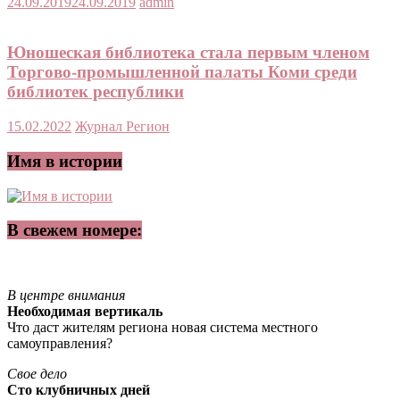
24.09.2019
24.09.2019
admin
Юношеская библиотека стала первым членом
Торгово-промышленной палаты Коми среди
библиотек республики
15.02.2022
Журнал Регион
Имя в истории
В свежем номере:
В центре внимания
Необходимая вертикаль
Что даст жителям региона новая система местного
самоуправления?
Свое дело
Сто клубничных дней