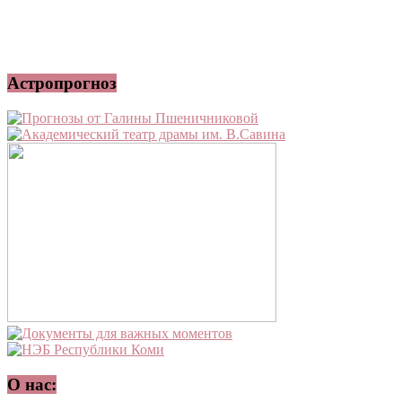
Астропрогноз
О нас: