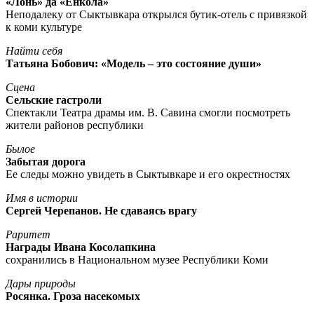
«Лöнь» да «Енкöла»
Неподалеку от Сыктывкара открылся бутик-отель с привязкой
к коми культуре
Найти себя
Татьяна Бобович: «Модель – это состояние души»
Сцена
Сельские гастроли
Спектакли Театра драмы им. В. Савина смогли посмотреть
жители районов республики
Былое
Забытая дорога
Ее следы можно увидеть в Сыктывкаре и его окрестностях
Имя в истории
Сергей Черепанов. Не сдаваясь врагу
Раритет
Награды Ивана Косолапкина
сохранились в Национальном музее Республики Коми
Дары природы
Росянка. Гроза насекомых