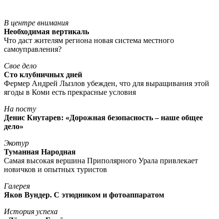
В центре внимания
Необходимая вертикаль
Что даст жителям региона новая система местного
самоуправления?
Свое дело
Сто клубничных дней
Фермер Андрей Лызлов убежден, что для выращивания этой
ягоды в Коми есть прекрасные условия
На посту
Денис Кнутарев: «Дорожная безопасность – наше общее
дело»
Экотур
Туманная Народная
Самая высокая вершина Приполярного Урала привлекает
новичков и опытных туристов
Галерея
Яков Вундер. С этюдником и фотоаппаратом
История успеха