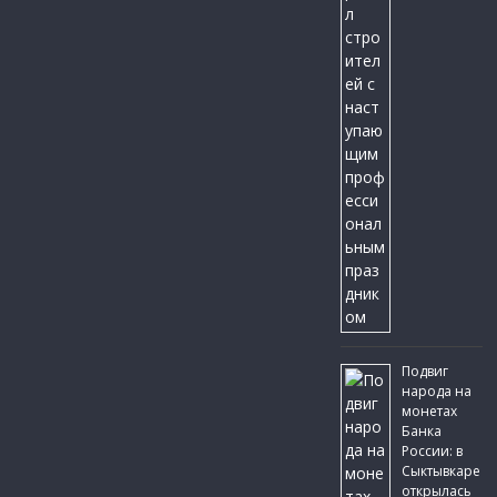
Подвиг
народа на
монетах
Банка
России: в
Сыктывкаре
открылась