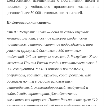
электронными извещениями о поступлении писем и
посылок, у мобильного приложения компании в
регионе более 50 000 активных пользователей.
Информационная справка:
УФПС Республики Коми
—
одна из самых крупных
компаний региона, в состав которой входит семь
почтамтов, автотранспортное подразделение, три
участка курьерской доставки и 360 почтовых
отделений, 262 из которых сельские. В Республике Коми
коллектив Почты России сегодня насчитывает около 2
000 сотрудников, 80% из которых почтальоны,
операторы, водители, курьеры, сортировщики. Для
доставки почты в регионе используется
автомобильный, железнодорожный, воздушный и
водный виды транспорта.
Для обеспечения
логистических процессов Почта России использует 319
почтовых маршрутов общей протяжённостью свыше