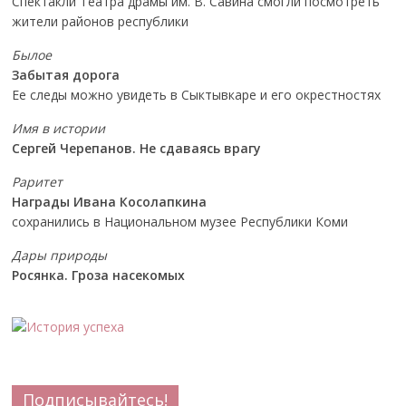
Спектакли Театра драмы им. В. Савина смогли посмотреть
жители районов республики
Былое
Забытая дорога
Ее следы можно увидеть в Сыктывкаре и его окрестностях
Имя в истории
Сергей Черепанов. Не сдаваясь врагу
Раритет
Награды Ивана Косолапкина
сохранились в Национальном музее Республики Коми
Дары природы
Росянка. Гроза насекомых
Подписывайтесь!