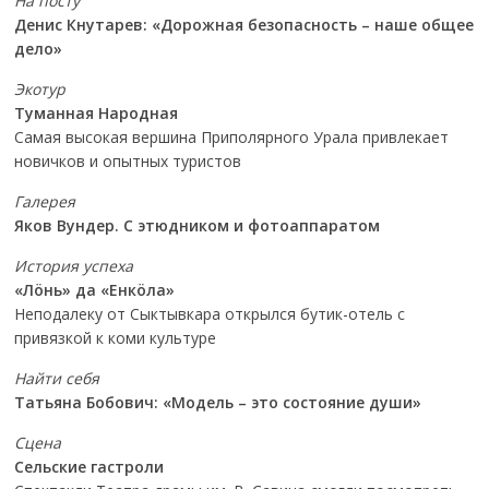
На посту
Денис Кнутарев: «Дорожная безопасность – наше общее
дело»
Экотур
Туманная Народная
Самая высокая вершина Приполярного Урала привлекает
новичков и опытных туристов
Галерея
Яков Вундер. С этюдником и фотоаппаратом
История успеха
«Лöнь» да «Енкöла»
Неподалеку от Сыктывкара открылся бутик-отель с
привязкой к коми культуре
Найти себя
Татьяна Бобович: «Модель – это состояние души»
Сцена
Сельские гастроли