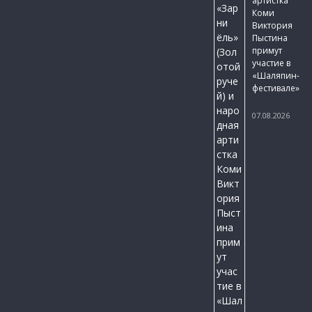
артистка
Коми
Виктория
Пыстина
примут
участие в
«Шаляпин-
фестивале»
07.08.2026