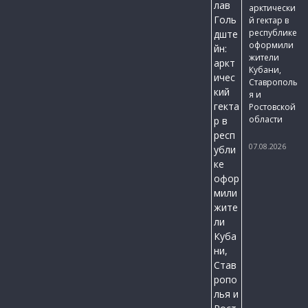
арктически
й гектар в
республике
оформили
жители
Кубани,
Ставрополь
я и
Ростовской
области
07.08.2026