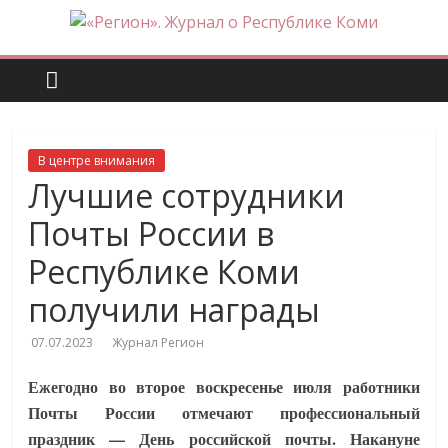
Skip
to
«Регион».
content
Журнал
о
В центре внимания
Лучшие сотрудники
Республике
Почты России в
Коми
Республике Коми
получили награды
07.07.2023
Журнал Регион
Ежегодно во второе воскресенье июля работники
Почты России отмечают профессиональный
праздник — День российской почты. Накануне