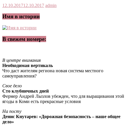
12.10.2017
12.10.2017
admin
Имя в истории
В свежем номере:
В центре внимания
Необходимая вертикаль
Что даст жителям региона новая система местного
самоуправления?
Свое дело
Сто клубничных дней
Фермер Андрей Лызлов убежден, что для выращивания этой
ягоды в Коми есть прекрасные условия
На посту
Денис Кнутарев: «Дорожная безопасность – наше общее
дело»