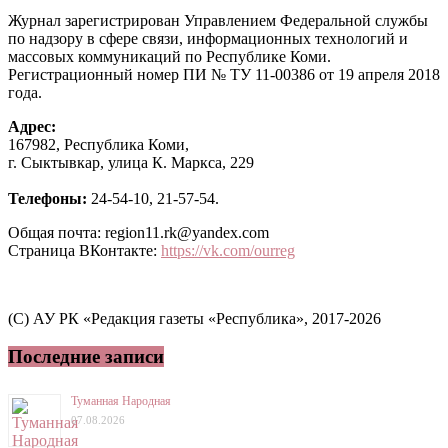
Журнал зарегистрирован Управлением Федеральной службы
по надзору в сфере связи, информационных технологий и
массовых коммуникаций по Республике Коми.
Регистрационный номер ПИ № ТУ 11-00386 от 19 апреля 2018
года.
Адрес:
167982, Республика Коми,
г. Сыктывкар, улица К. Маркса, 229
Телефоны:
24-54-10, 21-57-54.
Общая почта: region11.rk@yandex.com
Страница ВКонтакте:
https://vk.com/ourreg
(C) АУ РК «Редакция газеты «Республика», 2017-2026
Последние записи
Туманная Народная
07.08.2026