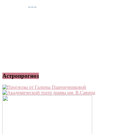
Астропрогноз