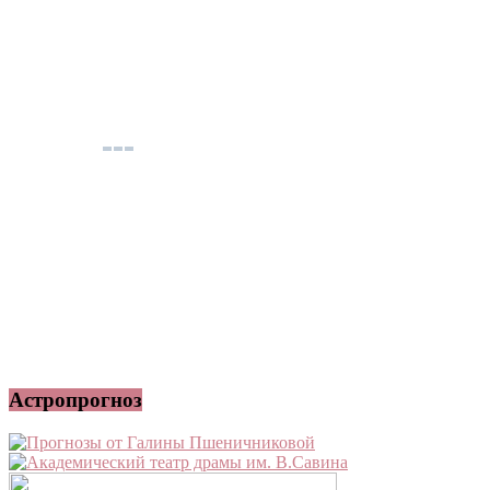
Астропрогноз