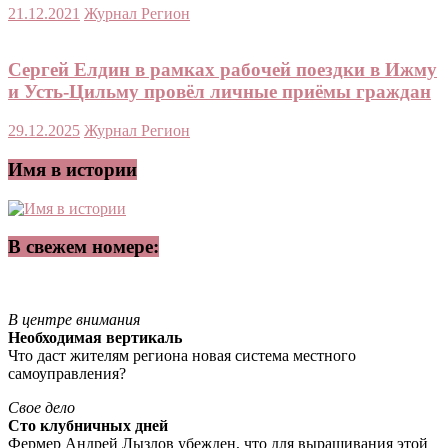
21.12.2021
Журнал Регион
Сергей Елдин в рамках рабочей поездки в Ижму
и Усть-Цильму провёл личные приёмы граждан
29.12.2025
Журнал Регион
Имя в истории
В свежем номере:
В центре внимания
Необходимая вертикаль
Что даст жителям региона новая система местного
самоуправления?
Свое дело
Сто клубничных дней
Фермер Андрей Лызлов убежден, что для выращивания этой