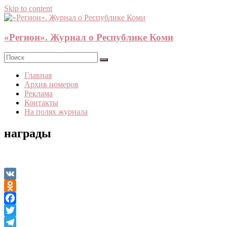
Skip to content
«Регион». Журнал о Республике Коми
Главная
Архив номеров
Реклама
Контакты
На полях журнала
награды
VK
Odnoklassniki
Facebook
Twitter