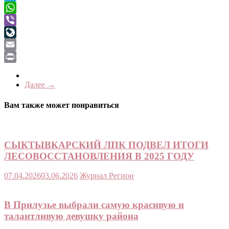
Telegram
WhatsApp
Viber
LiveJournal
Email
Print
Далее →
Вам также может понравиться
СЫКТЫВКАРСКИЙ ЛПК ПОДВЕЛ ИТОГИ
ЛЕСОВОССТАНОВЛЕНИЯ В 2025 ГОДУ
07.04.2026
03.06.2026
Журнал Регион
В Прилузье выбрали самую красивую и
талантливую девушку района