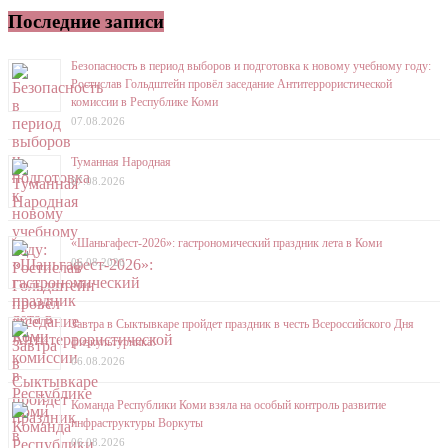
Последние записи
Безопасность в период выборов и подготовка к новому учебному году:
Ростислав Гольдштейн провёл заседание Антитеррористической
комиссии в Республике Коми
07.08.2026
Туманная Народная
07.08.2026
«Шаньгафест-2026»: гастрономический праздник лета в Коми
06.08.2026
Завтра в Сыктывкаре пройдет праздник в честь Всероссийского Дня
физкультурника!
06.08.2026
Команда Республики Коми взяла на особый контроль развитие
инфраструктуры Воркуты
06.08.2026