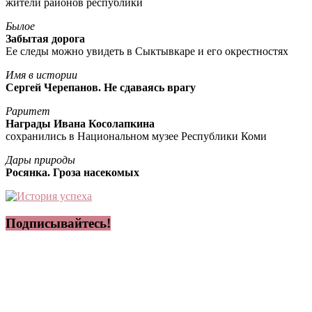
жители районов республики
Былое
Забытая дорога
Ее следы можно увидеть в Сыктывкаре и его окрестностях
Имя в истории
Сергей Черепанов. Не сдаваясь врагу
Раритет
Награды Ивана Косолапкина
сохранились в Национальном музее Республики Коми
Дары природы
Росянка. Гроза насекомых
Подписывайтесь!