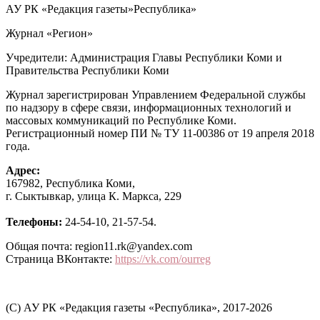
АУ РК «Редакция газеты»Республика»
Журнал «Регион»
Учредители: Администрация Главы Республики Коми и
Правительства Республики Коми
Журнал зарегистрирован Управлением Федеральной службы
по надзору в сфере связи, информационных технологий и
массовых коммуникаций по Республике Коми.
Регистрационный номер ПИ № ТУ 11-00386 от 19 апреля 2018
года.
Адрес:
167982, Республика Коми,
г. Сыктывкар, улица К. Маркса, 229
Телефоны:
24-54-10, 21-57-54.
Общая почта: region11.rk@yandex.com
Страница ВКонтакте:
https://vk.com/ourreg
(C) АУ РК «Редакция газеты «Республика», 2017-2026