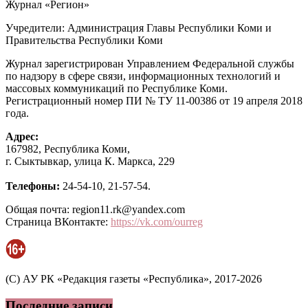
Журнал «Регион»
Учредители: Администрация Главы Республики Коми и
Правительства Республики Коми
Журнал зарегистрирован Управлением Федеральной службы
по надзору в сфере связи, информационных технологий и
массовых коммуникаций по Республике Коми.
Регистрационный номер ПИ № ТУ 11-00386 от 19 апреля 2018
года.
Адрес:
167982, Республика Коми,
г. Сыктывкар, улица К. Маркса, 229
Телефоны:
24-54-10, 21-57-54.
Общая почта: region11.rk@yandex.com
Страница ВКонтакте:
https://vk.com/ourreg
(C) АУ РК «Редакция газеты «Республика», 2017-2026
Последние записи