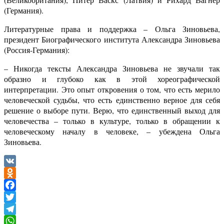
(Германия).
Литературные права и поддержка – Ольга Зиновьева,
президент Биографического института Александра Зиновьева
(Россия-Германия):
–
Никогда тексты Александра Зиновьева не звучали так
образно и глубоко как в этой хореографической
интерпретации. Это опыт откровения о том, что есть мерило
человеческой судьбы, что есть единственно верное для себя
решение о выборе пути. Верю, что единственный выход для
человечества – только в культуре, только в обращении к
человеческому началу в человеке, – убеждена Ольга
Зиновьева.
VK
Odnoklassniki
Facebook
Twitter
Telegram