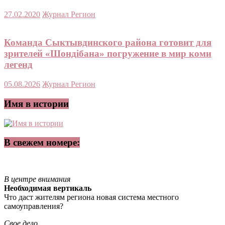
27.02.2020
Журнал Регион
Команда Сыктывдинского района готовит для
зрителей «Шондібана» погружение в мир коми
легенд
05.08.2026
Журнал Регион
Имя в истории
В свежем номере:
В центре внимания
Необходимая вертикаль
Что даст жителям региона новая система местного
самоуправления?
Свое дело