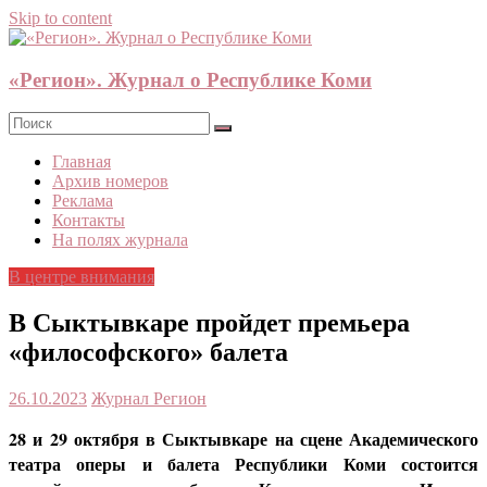
Skip to content
«Регион». Журнал о Республике Коми
Главная
Архив номеров
Реклама
Контакты
На полях журнала
В центре внимания
В Сыктывкаре пройдет премьера
«философского» балета
26.10.2023
Журнал Регион
28 и 29 октября в Сыктывкаре на сцене Академического
театра оперы и балета Республики Коми состоится