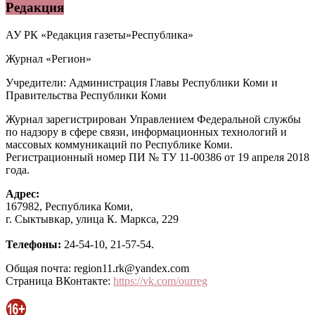
Редакция
АУ РК «Редакция газеты»Республика»
Журнал «Регион»
Учредители: Администрация Главы Республики Коми и
Правительства Республики Коми
Журнал зарегистрирован Управлением Федеральной службы
по надзору в сфере связи, информационных технологий и
массовых коммуникаций по Республике Коми.
Регистрационный номер ПИ № ТУ 11-00386 от 19 апреля 2018
года.
Адрес:
167982, Республика Коми,
г. Сыктывкар, улица К. Маркса, 229
Телефоны:
24-54-10, 21-57-54.
Общая почта: region11.rk@yandex.com
Страница ВКонтакте:
https://vk.com/ourreg