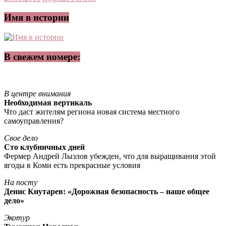
Имя в истории
В свежем номере:
В центре внимания
Необходимая вертикаль
Что даст жителям региона новая система местного
самоуправления?
Свое дело
Сто клубничных дней
Фермер Андрей Лызлов убежден, что для выращивания этой
ягоды в Коми есть прекрасные условия
На посту
Денис Кнутарев: «Дорожная безопасность – наше общее
дело»
Экотур