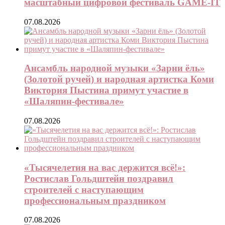
масштабный цифровой фестиваль GAME-IT
07.08.2026
Ансамбль народной музыки «Зарни ёль»
(Золотой ручей) и народная артистка Коми
Виктория Пыстина примут участие в
«Шаляпин-фестивале»
07.08.2026
«Тысячелетия на вас держится всё!»:
Ростислав Гольдштейн поздравил
строителей с наступающим
профессиональным праздником
07.08.2026