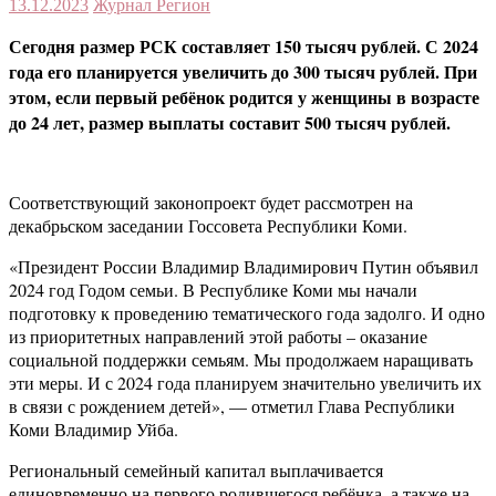
13.12.2023
Журнал Регион
Сегодня размер РСК составляет 150 тысяч рублей. С 2024
года его планируется увеличить до 300 тысяч рублей. При
этом, если первый ребёнок родится у женщины в возрасте
до 24 лет, размер выплаты составит 500 тысяч рублей.
Соответствующий законопроект будет рассмотрен на
декабрьском заседании Госсовета Республики Коми.
«Президент России Владимир Владимирович Путин объявил
2024 год Годом семьи. В Республике Коми мы начали
подготовку к проведению тематического года задолго. И одно
из приоритетных направлений этой работы – оказание
социальной поддержки семьям. Мы продолжаем наращивать
эти меры. И с 2024 года планируем значительно увеличить их
в связи с рождением детей», — отметил Глава Республики
Коми Владимир Уйба.
Региональный семейный капитал выплачивается
единовременно на первого родившегося ребёнка, а также на