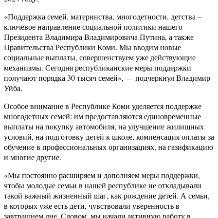
«Поддержка семей, материнства, многодетности, детства –
ключевое направление социальной политики нашего
Президента Владимира Владимировича Путина, а также
Правительства Республики Коми. Мы вводим новые
социальные выплаты, совершенствуем уже действующие
механизмы. Сегодня республиканские меры поддержки
получают порядка 30 тысяч семей», — подчеркнул Владимир
Уйба.
Особое внимание в Республике Коми уделяется поддержке
многодетных семей: им предоставляются единовременные
выплаты на покупку автомобиля, на улучшение жилищных
условий, на подготовку детей к школе, компенсация оплаты за
обучение в профессиональных организациях, на газификацию
и многие другие.
«Мы постоянно расширяем и дополняем меры поддержки,
чтобы молодые семьи в нашей республике не откладывали
такой важный жизненный шаг, как рождение детей. А семьи,
в которых уже есть дети, чувствовали уверенность в
завтрашнем дне. Словом, мы начали активную работу в