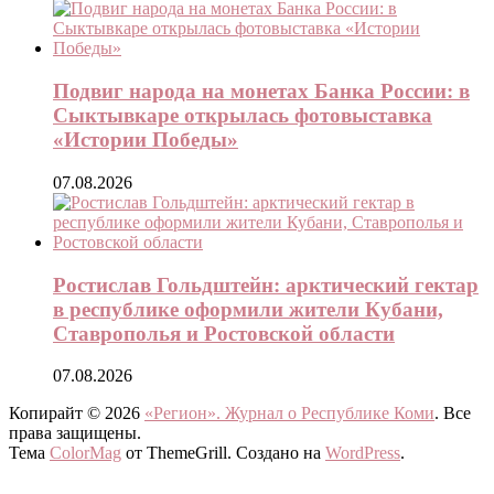
Подвиг народа на монетах Банка России: в
Сыктывкаре открылась фотовыставка
«Истории Победы»
07.08.2026
Ростислав Гольдштейн: арктический гектар
в республике оформили жители Кубани,
Ставрополья и Ростовской области
07.08.2026
Копирайт © 2026
«Регион». Журнал о Республике Коми
. Все
права защищены.
Тема
ColorMag
от ThemeGrill. Создано на
WordPress
.