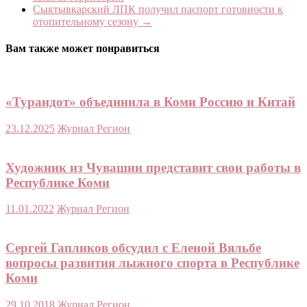
Сыктывкарский ЛПК получил паспорт готовности к
отопительному сезону
→
Вам также может понравиться
«Турандот» объединила в Коми Россию и Китай
23.12.2025
Журнал Регион
Художник из Чувашии представит свои работы в
Республике Коми
11.01.2022
Журнал Регион
Сергей Гапликов обсудил с Еленой Вяльбе
вопросы развития лыжного спорта в Республике
Коми
29.10.2018
Журнал Регион