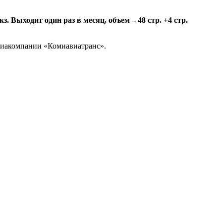
 Выходит один раз в месяц, объем – 48 стр. +4 стр.
авиакомпании «Комиавиатранс».