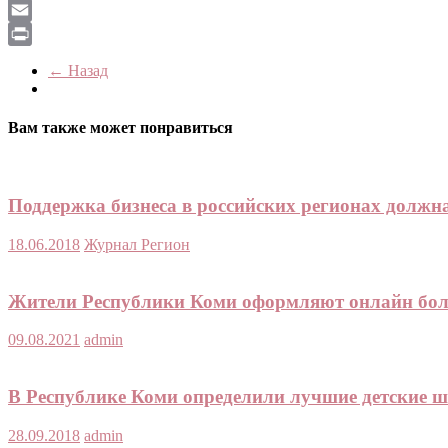
LiveJournal
Email
Print
← Назад
Вам также может понравиться
Поддержка бизнеса в российских регионах должн
18.06.2018
Журнал Регион
Жители Республики Коми оформляют онлайн бол
09.08.2021
admin
В Республике Коми определили лучшие детские ш
28.09.2018
admin