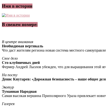
Имя в истории
В свежем номере:
В центре внимания
Необходимая вертикаль
Что даст жителям региона новая система местного самоуправл
Свое дело
Сто клубничных дней
Фермер Андрей Лызлов убежден, что для выращивания этой яг
На посту
Денис Кнутарев: «Дорожная безопасность – наше общее дел
Экотур
Туманная Народная
Самая высокая вершина Приполярного Урала привлекает нови
Галерея