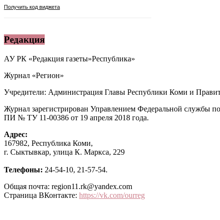
Редакция
АУ РК «Редакция газеты»Республика»
Журнал «Регион»
Учредители: Администрация Главы Республики Коми и Правит
Журнал зарегистрирован Управлением Федеральной службы по
ПИ № ТУ 11-00386 от 19 апреля 2018 года.
Адрес:
167982, Республика Коми,
г. Сыктывкар, улица К. Маркса, 229
Телефоны:
24-54-10, 21-57-54.
Общая почта: region11.rk@yandex.com
Страница ВКонтакте:
https://vk.com/ourreg