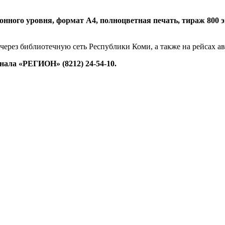
нного уровня, формат А4, полноцветная печать, тираж 800 экз.
 через библиотечную сеть Республики Коми, а также на рейсах 
ала «РЕГИОН» (8212) 24-54-10.