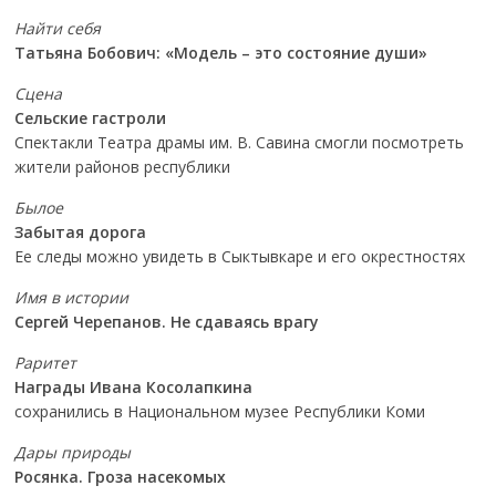
Найти себя
Татьяна Бобович: «Модель – это состояние души»
Сцена
Сельские гастроли
Спектакли Театра драмы им. В. Савина смогли посмотреть
жители районов республики
Былое
Забытая дорога
Ее следы можно увидеть в Сыктывкаре и его окрестностях
Имя в истории
Сергей Черепанов. Не сдаваясь врагу
Раритет
Награды Ивана Косолапкина
сохранились в Национальном музее Республики Коми
Дары природы
Росянка. Гроза насекомых