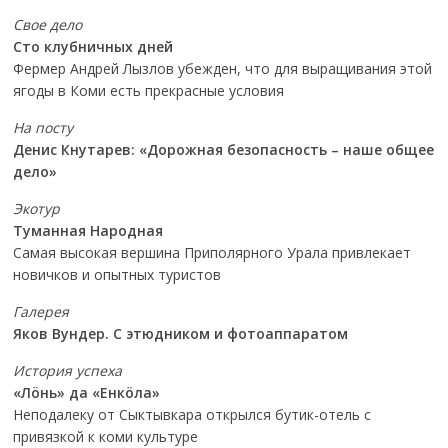
Свое дело
Сто клубничных дней
Фермер Андрей Лызлов убежден, что для выращивания этой
ягоды в Коми есть прекрасные условия
На посту
Денис Кнутарев: «Дорожная безопасность – наше общее
дело»
Экотур
Туманная Народная
Самая высокая вершина Приполярного Урала привлекает
новичков и опытных туристов
Галерея
Яков Вундер. С этюдником и фотоаппаратом
История успеха
«Лöнь» да «Енкöла»
Неподалеку от Сыктывкара открылся бутик-отель с
привязкой к коми культуре