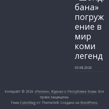
бана»
погруж
ение в
мир
коми
легенд
05.08.2026
Копирайт © 2026
«Регион». Журнал о Республике Коми
. Все
права защищены.
Тема
ColorMag
от ThemeGrill. Создано на
WordPress
.