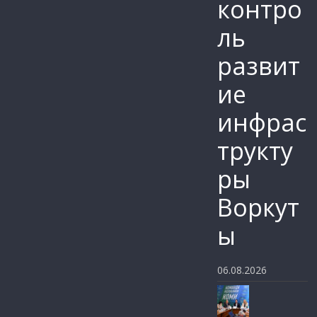
контро
ль
развит
ие
инфрас
трукту
ры
Воркут
ы
06.08.2026