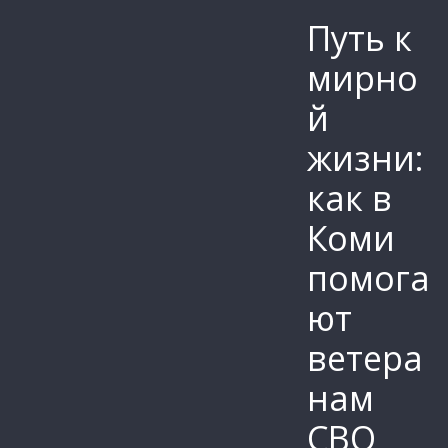
Путь к
мирно
й
жизни:
как в
Коми
помога
ют
ветера
нам
СВО