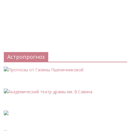
Астропрогноз