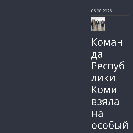
06.08.2026
Коман
да
Респуб
лики
Коми
взяла
на
особый