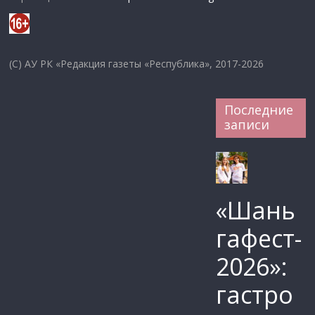
(C) АУ РК «Редакция газеты «Республика», 2017-2026
Последние
записи
«Шань
гафест-
2026»:
гастро