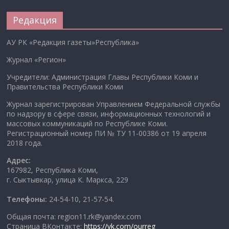
Редакция
АУ РК «Редакция газеты»Республика»
Журнал «Регион»
Учредители: Администрация Главы Республики Коми и
Правительства Республики Коми
Журнал зарегистрирован Управлением Федеральной службы
по надзору в сфере связи, информационных технологий и
массовых коммуникаций по Республике Коми.
Регистрационный номер ПИ № ТУ 11-00386 от 19 апреля
2018 года.
Адрес:
167982, Республика Коми,
г. Сыктывкар, улица К. Маркса, 229
Телефоны:
24-54-10, 21-57-54.
Общая почта: region11.rk@yandex.com
Страница ВКонтакте:
https://vk.com/ourreg