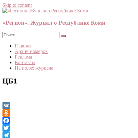
Skip to content
«Регион». Журнал о Республике Коми
Главная
Архив номеров
Реклама
Контакты
На полях журнала
ЦБ1
VK
Odnoklassniki
Facebook
Twitter