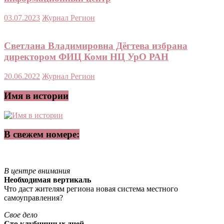
03.07.2023
Журнал Регион
Светлана Владимировна Дёгтева избрана
директором ФИЦ Коми НЦ УрО РАН
20.06.2022
Журнал Регион
Имя в истории
В свежем номере:
В центре внимания
Необходимая вертикаль
Что даст жителям региона новая система местного
самоуправления?
Свое дело
Сто клубничных дней