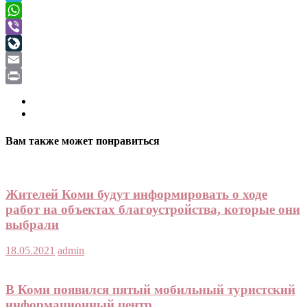
Telegram
WhatsApp
Viber
LiveJournal
Email
Print
Вам также может понравиться
Жителей Коми будут информировать о ходе
работ на объектах благоустройства, которые они
выбрали
18.05.2021
admin
В Коми появился пятый мобильный туристский
информационный центр