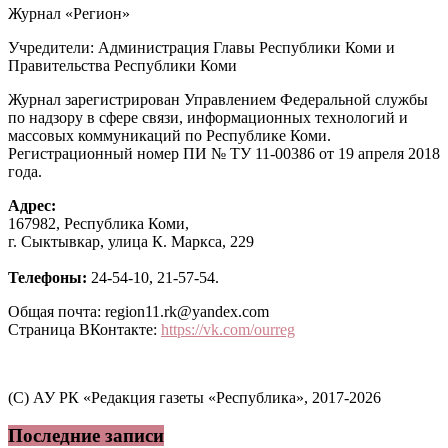
Журнал «Регион»
Учредители: Администрация Главы Республики Коми и
Правительства Республики Коми
Журнал зарегистрирован Управлением Федеральной службы
по надзору в сфере связи, информационных технологий и
массовых коммуникаций по Республике Коми.
Регистрационный номер ПИ № ТУ 11-00386 от 19 апреля 2018
года.
Адрес:
167982, Республика Коми,
г. Сыктывкар, улица К. Маркса, 229
Телефоны:
24-54-10, 21-57-54.
Общая почта: region11.rk@yandex.com
Страница ВКонтакте:
https://vk.com/ourreg
(C) АУ РК «Редакция газеты «Республика», 2017-2026
Последние записи