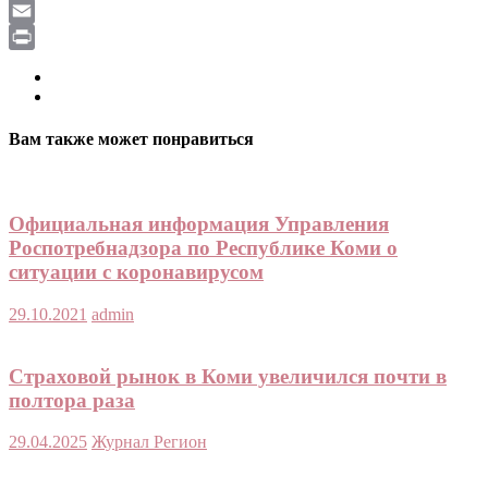
LiveJournal
Email
Print
Вам также может понравиться
Официальная информация Управления
Роспотребнадзора по Республике Коми о
ситуации с коронавирусом
29.10.2021
admin
Страховой рынок в Коми увеличился почти в
полтора раза
29.04.2025
Журнал Регион