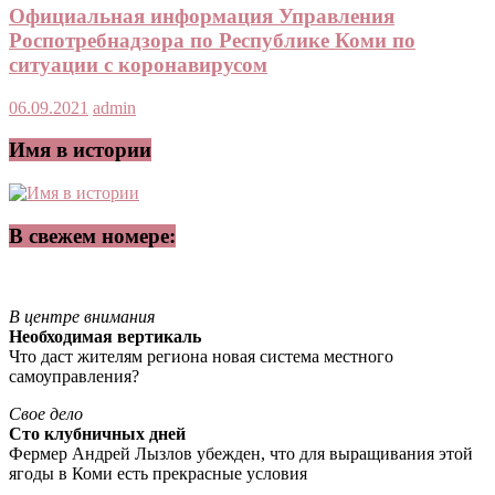
Официальная информация Управления
Роспотребнадзора по Республике Коми по
ситуации с коронавирусом
06.09.2021
admin
Имя в истории
В свежем номере:
В центре внимания
Необходимая вертикаль
Что даст жителям региона новая система местного
самоуправления?
Свое дело
Сто клубничных дней
Фермер Андрей Лызлов убежден, что для выращивания этой
ягоды в Коми есть прекрасные условия