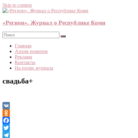
Skip to content
«Регион». Журнал о Республике Коми
Главная
Архив номеров
Реклама
Контакты
На полях журнала
свадьба+
VK
Odnoklassniki
Facebook
Twitter