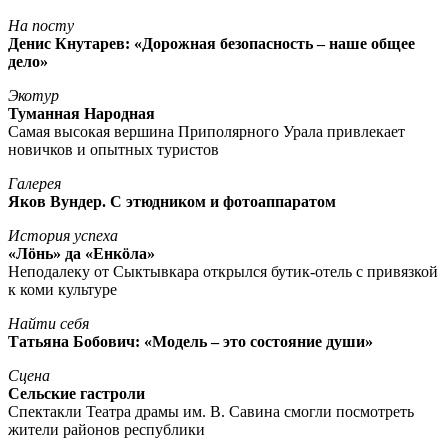
На посту
Денис Кнутарев: «Дорожная безопасность – наше общее
дело»
Экотур
Туманная Народная
Самая высокая вершина Приполярного Урала привлекает
новичков и опытных туристов
Галерея
Яков Вундер. С этюдником и фотоаппаратом
История успеха
«Лöнь» да «Енкöла»
Неподалеку от Сыктывкара открылся бутик-отель с привязкой
к коми культуре
Найти себя
Татьяна Бобович: «Модель – это состояние души»
Сцена
Сельские гастроли
Спектакли Театра драмы им. В. Савина смогли посмотреть
жители районов республики