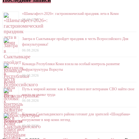
«Шаньгафест-2026»: гастрономический праздник лета в Коми
06.08.2026
Завтра в Сыктывкаре пройдет праздник в честь Всероссийского Дня
физкультурника!
06.08.2026
Команда Республики Коми взяла на особый контроль развитие
инфраструктуры Воркуты
06.08.2026
Путь к мирной жизни: как в Коми помогают ветеранам СВО найти свое
место на рынке труда
06.08.2026
Команда Сыктывдинского района готовит для зрителей «Шондібана»
погружение в мир коми легенд
05.08.2026