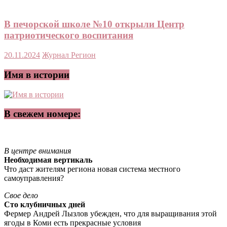
В печорской школе №10 открыли Центр
патриотического воспитания
20.11.2024
Журнал Регион
Имя в истории
В свежем номере:
В центре внимания
Необходимая вертикаль
Что даст жителям региона новая система местного
самоуправления?
Свое дело
Сто клубничных дней
Фермер Андрей Лызлов убежден, что для выращивания этой
ягоды в Коми есть прекрасные условия