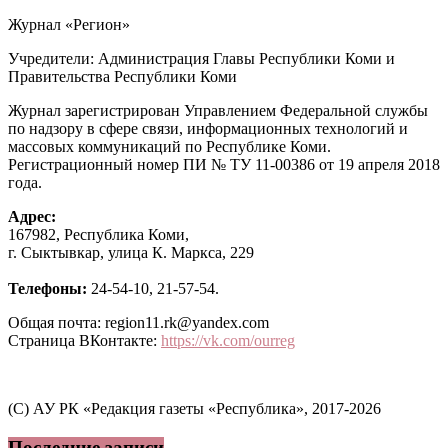
Журнал «Регион»
Учредители: Администрация Главы Республики Коми и
Правительства Республики Коми
Журнал зарегистрирован Управлением Федеральной службы
по надзору в сфере связи, информационных технологий и
массовых коммуникаций по Республике Коми.
Регистрационный номер ПИ № ТУ 11-00386 от 19 апреля 2018
года.
Адрес:
167982, Республика Коми,
г. Сыктывкар, улица К. Маркса, 229
Телефоны:
24-54-10, 21-57-54.
Общая почта: region11.rk@yandex.com
Страница ВКонтакте:
https://vk.com/ourreg
(C) АУ РК «Редакция газеты «Республика», 2017-2026
Последние записи